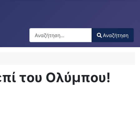
Αναζήτηση
Αναζήτηση
Type 2 or more characters for results.
επί του Ολύμπου!