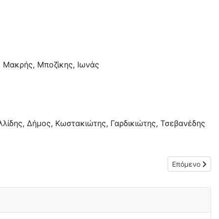
, Μακρής, Μποζίκης, Ιωνάς
υλλίδης, Δήμος, Κωστακιώτης, Γαρδικιώτης, Τσεβανέδης
Επόμενο άρθρο
Επόμενο