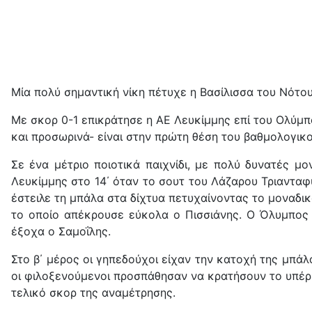
Μία πολύ σημαντική νίκη πέτυχε η
Βασίλισσα του Νότου
Με σκορ 0-1 επικράτησε η ΑΕ Λευκίμμης επί του Ολύμπ
και προσωρινά- είναι στην πρώτη θέση του βαθμολογικο
Σε ένα μέτριο ποιοτικά παιχνίδι, με πολύ δυνατές μο
Λευκίμμης στο 14΄ όταν το σουτ του Λάζαρου Τριανταφ
έστειλε τη μπάλα στα δίχτυα πετυχαίνοντας το μοναδι
το οποίο απέκρουσε εύκολα ο Πισσιάνης. Ο Όλυμπος ε
έξοχα ο Σαμοΐλης.
Στο β΄ μέρος οι γηπεδούχοι είχαν την κατοχή της μπάλ
οι φιλοξενούμενοι προσπάθησαν να κρατήσουν το υπέρ τ
τελικό σκορ της αναμέτρησης.