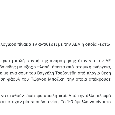
λογικού πίνακα εν αντιθέσει με την ΑΕΛ η οποία -έστω
 η πρώτη καλή στιγμή της αναμέτρησης ήταν για την ΑΕ
βανέδης με έξοχο πλασέ, έπειτα από ατομική ενέργεια,
σε με ένα σουτ του Βαγγέλη Τσεβανέδη από πλάγια θέση
λεση φάουλ του Γιώργου Μποζίκη, την οποία απέκρουσε
να σταθούν ιδιαίτερα απειλητικοί. Από την άλλη πλευρά
 πέτυχαν μία σπουδαία νίκη. Το 1-0 έμελλε να είναι το