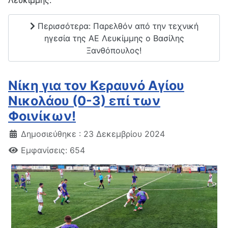
Λευκίμμης.
Περισσότερα: Παρελθόν από την τεχνική
ηγεσία της ΑΕ Λευκίμμης ο Βασίλης
Ξανθόπουλος!
Νίκη για τον Κεραυνό Αγίου
Νικολάου (0-3) επί των
Φοινίκων!
Δημοσιεύθηκε : 23 Δεκεμβρίου 2024
Εμφανίσεις: 654