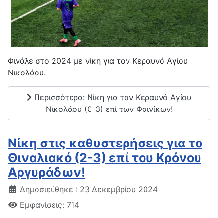
Φινάλε στο 2024 με νίκη για τον Κεραυνό Αγίου
Νικολάου.
Περισσότερα: Νίκη για τον Κεραυνό Αγίου
Νικολάου (0-3) επί των Φοινίκων!
Νίκη στις καθυστερήσεις για το
Θιναλιακό (2-3) επί του Κρόνου
Αργυράδων!
Δημοσιεύθηκε : 23 Δεκεμβρίου 2024
Εμφανίσεις: 714