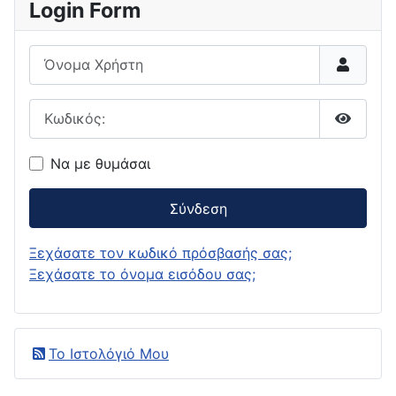
Login Form
Όνομα Χρήστη
Κωδικός:
Εμφάνι
Να με θυμάσαι
Σύνδεση
Ξεχάσατε τον κωδικό πρόσβασής σας;
Ξεχάσατε το όνομα εισόδου σας;
Το Ιστολόγιό Μου