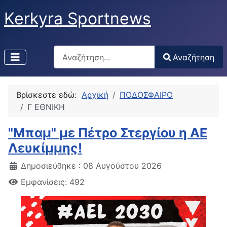
Kerkyra Sportnews
Αναζήτηση
Αναζήτηση
Type 2 or more characters for results.
Βρίσκεστε εδώ:
Αρχική
ΠΟΔΟΣΦΑΙΡΟ
Γ ΕΘΝΙΚΗ
"Mπαμ" με Πέτρο Στεργίου η ΑΕ
Λευκίμμης!
Δημοσιεύθηκε : 08 Αυγούστου 2026
Εμφανίσεις: 492