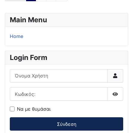
Main Menu
Home
Login Form
Όνομα Χρήστη
Κωδικός:
Εμφάνι
Να με θυμάσαι
Σύνδεση