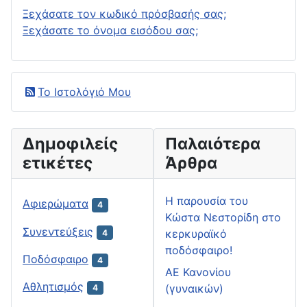
Ξεχάσατε τον κωδικό πρόσβασής σας;
Ξεχάσατε το όνομα εισόδου σας;
Το Ιστολόγιό Μου
Δημοφιλείς
Παλαιότερα
ετικέτες
Άρθρα
H παρουσία του
Αφιερώματα
4
Κώστα Νεστορίδη στο
Συνεντεύξεις
κερκυραϊκό
4
ποδόσφαιρο!
Ποδόσφαιρο
4
ΑΕ Κανονίου
Αθλητισμός
(γυναικών)
4