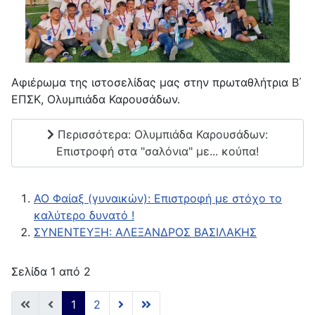
Αφιέρωμα της ιστοσελίδας μας στην πρωταθλήτρια Β΄
ΕΠΣΚ, Ολυμπιάδα Καρουσάδων.
Περισσότερα: Ολυμπιάδα Καρουσάδων:
Επιστροφή στα "σαλόνια" με... κούπα!
AO Φαίαξ (γυναικών): Επιστροφή με στόχο το
καλύτερο δυνατό !
ΣΥΝΕΝΤΕΥΞΗ: ΑΛΕΞΑΝΔΡΟΣ ΒΑΣΙΛΑΚΗΣ
Σελίδα 1 από 2
1
2