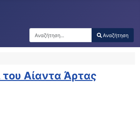
Αναζήτηση
Αναζήτηση
Type 2 or more characters for results.
ί του Αίαντα Άρτας