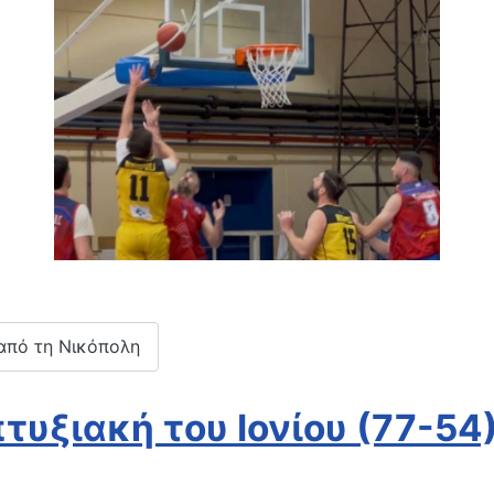
 από τη Νικόπολη
τυξιακή του Ιονίου (77-54)