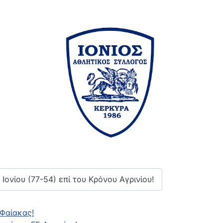
Ιονίου (77-54) επί του Κρόνου Αγρινίου!
Φαίακας!