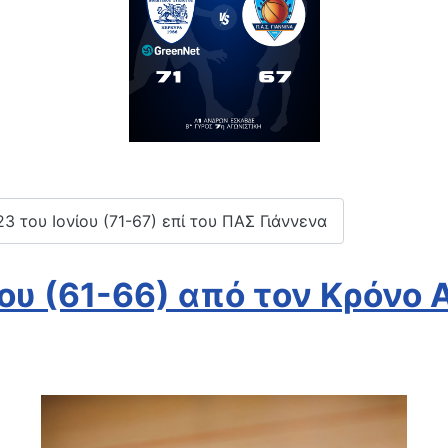
3 του Ιονίου (71-67) επί του ΠΑΣ Γιάννενα
ίου (61-66) από τον Κρόνο 