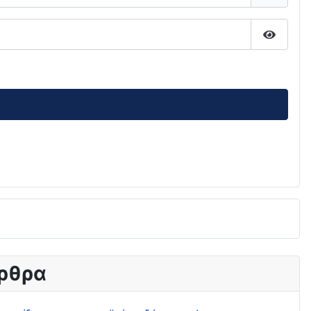
Εμφάνι
ρθρα