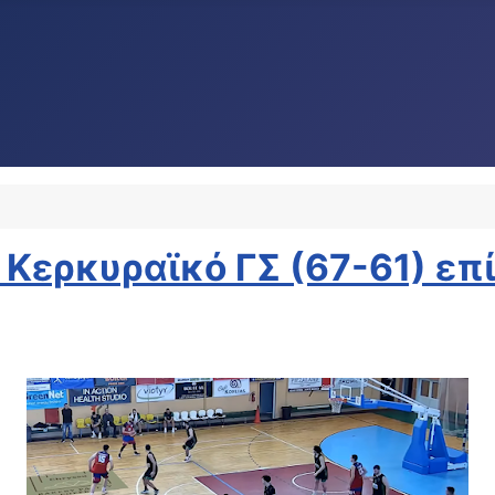
 Κερκυραϊκό ΓΣ (67-61) επ