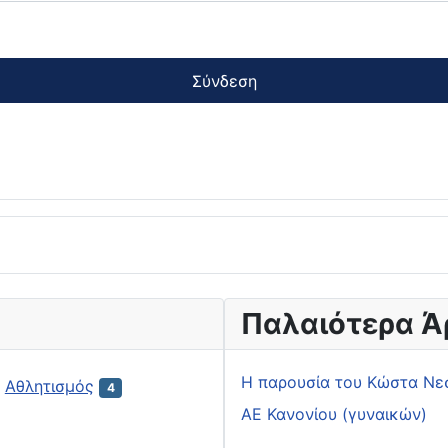
Σύνδεση
Παλαιότερα Ά
H παρουσία του Κώστα Νε
Αθλητισμός
4
ΑΕ Κανονίου (γυναικών)