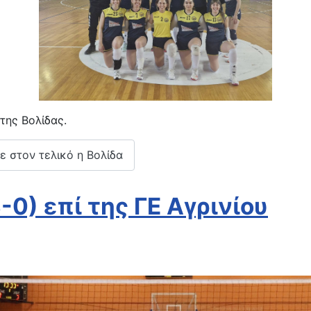
της Βολίδας.
ε στον τελικό η Βολίδα
-0) επί της ΓΕ Αγρινίου