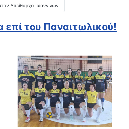
 στον Απείθαρχο Ιωαννίνων!
α επί του Παναιτωλικού!