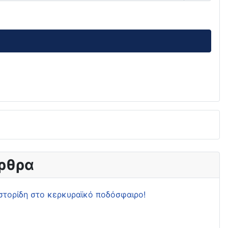
Εμφάνι
ρθρα
στορίδη στο κερκυραϊκό ποδόσφαιρο!