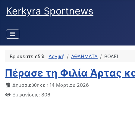
Kerkyra Sportnews
Βρίσκεστε εδώ:
Αρχική
ΑΘΛΗΜΑΤΑ
ΒΟΛΕΪ
Πέρασε τη Φιλία Άρτας κα
Δημοσιεύθηκε : 14 Μαρτίου 2026
Εμφανίσεις: 806