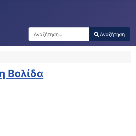
Αναζήτηση
Αναζήτηση
Type 2 or more characters for results.
η Βολίδα