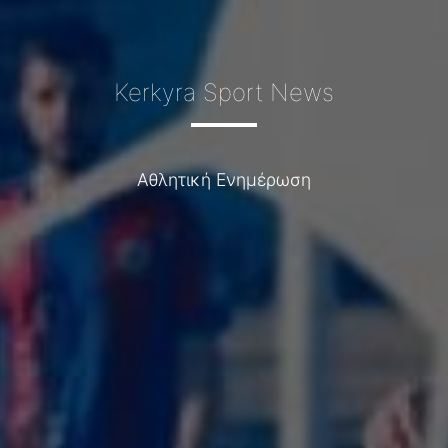
Kerkyra Sport News
Αθλητική Ενημέρωση