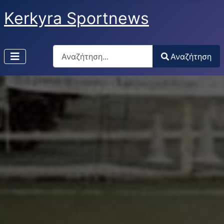
Kerkyra Sportnews
Αναζήτηση
Αναζήτηση
Type 2 or more characters for results.