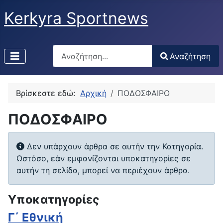
Kerkyra Sportnews
Αναζήτηση
Αναζήτηση
Type 2 or more characters for results.
Βρίσκεστε εδώ:
Αρχική
ΠΟΔΟΣΦΑΙΡΟ
ΠΟΔΟΣΦΑΙΡΟ
Πληροφορία
Δεν υπάρχουν άρθρα σε αυτήν την Κατηγορία.
Ωστόσο, εάν εμφανίζονται υποκατηγορίες σε
αυτήν τη σελίδα, μπορεί να περιέχουν άρθρα.
Υποκατηγορίες
Γ΄ Εθνική