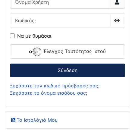
Κωδικός:
Εμφάνι
Να με θυμάσαι
Έλεγχος Ταυτότητας Ιστού
Σύνδεση
Ξεχάσατε τον κωδικό πρόσβασής σας;
Ξεχάσατε το όνομα εισόδου σας;
Το Ιστολόγιό Μου