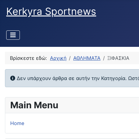
Kerkyra Sportnews
Βρίσκεστε εδώ:
Αρχική
ΑΘΛΗΜΑΤΑ
ΞΙΦΑΣΚΙΑ
Πληροφορία
Δεν υπάρχουν άρθρα σε αυτήν την Κατηγορία. Ωστό
Main Menu
Home