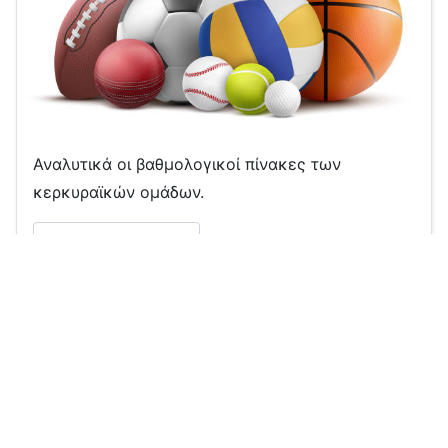
Αναλυτικά οι βαθμολογικοί πίνακες των
κερκυραϊκών ομάδων.
Περισσότερα …
Βρίσκεστε εδώ:
Αρχική
Συνεντεύξεις
Συνεντεύξεις