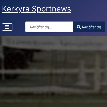
Kerkyra Sportnews
Αναζήτηση
Αναζήτηση
Type 2 or more characters for results.