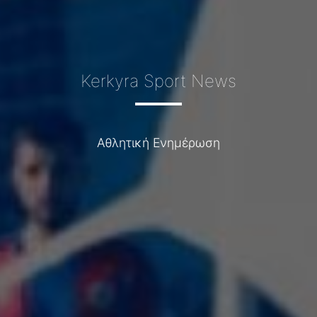
Kerkyra Sport News
Αθλητική Ενημέρωση