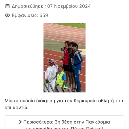
Δημοσιεύθηκε : 07 Νοεμβρίου 2024
Εμφανίσεις: 659
Μία σπουδαία διάκριση για τον Κερκυραίο αθλητή του
επι κοντώ.
Περισσότερα: 3η θέση στην Παγκόσμια
γυμνασιάδα για τoν Πέτρο Πρίφτη!