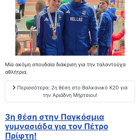
Μία ακόμη σπουδαία διάκριση για την ταλαντούχα
αθλήτρια.
Περισσότερα: 2η θέση στο Βαλκανικό Κ20 για
την Αριάδνη Μήρτσιου!
3η θέση στην Παγκόσμια
γυμνασιάδα για τoν Πέτρο
Πρίφτη!