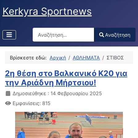
Kerkyra Sportnews
Αναζήτηση
Αναζήτηση
Type 2 or more characters for results.
Βρίσκεστε εδώ:
Αρχική
ΑΘΛΗΜΑΤΑ
ΣΤΙΒΟΣ
2η θέση στο Βαλκανικό Κ20 για
την Αριάδνη Μήρτσιου!
Δημοσιεύθηκε : 14 Φεβρουαρίου 2025
Εμφανίσεις: 815