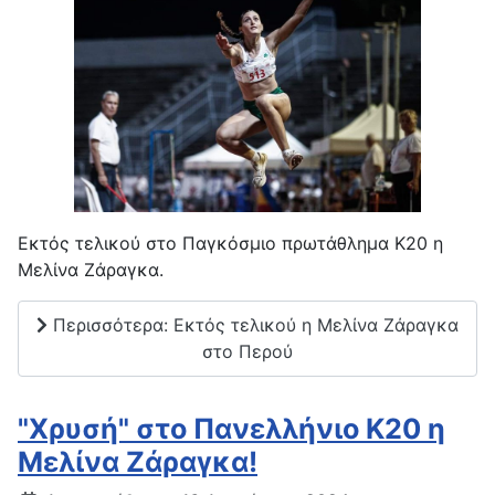
Εκτός τελικού στο Παγκόσμιο πρωτάθλημα Κ20 η
Μελίνα Ζάραγκα.
Περισσότερα: Εκτός τελικού η Μελίνα Ζάραγκα
στο Περού
"Χρυσή" στο Πανελλήνιο Κ20 η
Μελίνα Ζάραγκα!