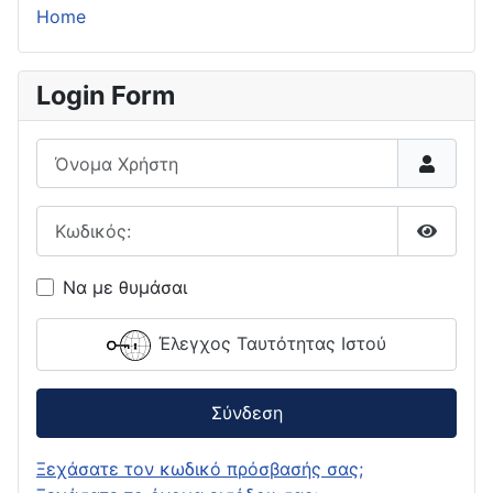
Home
Login Form
Όνομα Χρήστη
Κωδικός:
Εμφάνι
Να με θυμάσαι
Έλεγχος Ταυτότητας Ιστού
Σύνδεση
Ξεχάσατε τον κωδικό πρόσβασής σας;