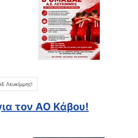
ΑΕ Λευκίμμης!
ια τον ΑΟ Κάβου!