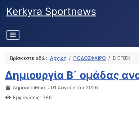
Kerkyra Sportnews
Βρίσκεστε εδώ:
Αρχική
ΠΟΔΟΣΦΑΙΡΟ
Β ΕΠΣΚ
Δημιουργία Β΄ ομάδας αν
Δημοσιεύθηκε : 01 Αυγούστου 2026
Εμφανίσεις: 386