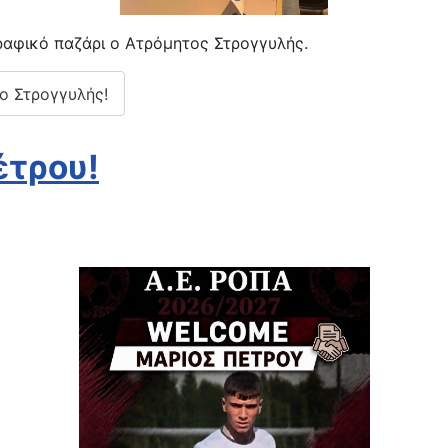
αφικό παζάρι ο Ατρόμητος Στρογγυλής.
ο Στρογγυλής!
έτρου!