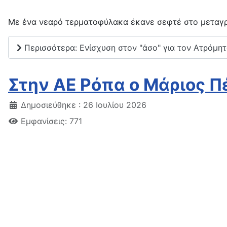
Με ένα νεαρό τερματοφύλακα έκανε σεφτέ στο μεταγρ
Περισσότερα: Ενίσχυση στον "άσο" για τον Ατρόμητ
Στην ΑΕ Ρόπα ο Μάριος Π
Δημοσιεύθηκε : 26 Ιουλίου 2026
Εμφανίσεις: 771