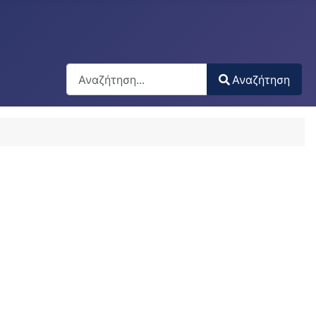
Αναζήτηση
Αναζήτηση
Type 2 or more characters for results.