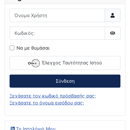
Όνομα Χρήστη
Κωδικός:
Εμφάνι
Να με θυμάσαι
Έλεγχος Ταυτότητας Ιστού
Σύνδεση
Ξεχάσατε τον κωδικό πρόσβασής σας;
Ξεχάσατε το όνομα εισόδου σας;
Το Ιστολόγιό Μου