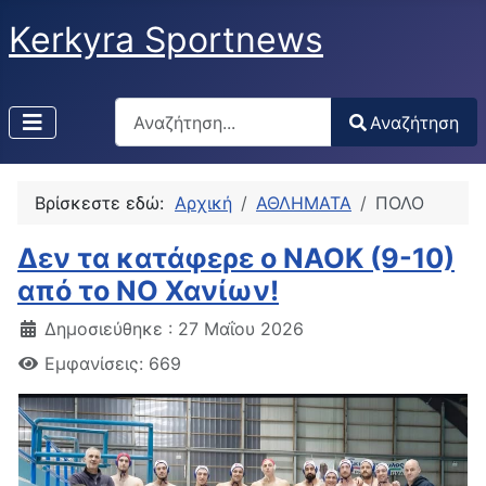
Kerkyra Sportnews
Αναζήτηση
Αναζήτηση
Type 2 or more characters for results.
Βρίσκεστε εδώ:
Αρχική
ΑΘΛΗΜΑΤΑ
ΠΟΛΟ
Δεν τα κατάφερε ο ΝΑΟΚ (9-10)
από το ΝΟ Χανίων!
Δημοσιεύθηκε : 27 Μαΐου 2026
Εμφανίσεις: 669