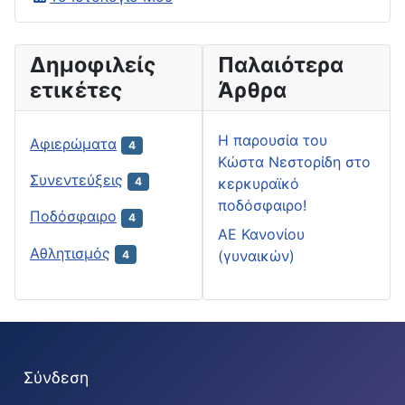
Δημοφιλείς
Παλαιότερα
ετικέτες
Άρθρα
H παρουσία του
Αφιερώματα
4
Κώστα Νεστορίδη στο
Συνεντεύξεις
κερκυραϊκό
4
ποδόσφαιρο!
Ποδόσφαιρο
4
ΑΕ Κανονίου
Αθλητισμός
(γυναικών)
4
Σύνδεση