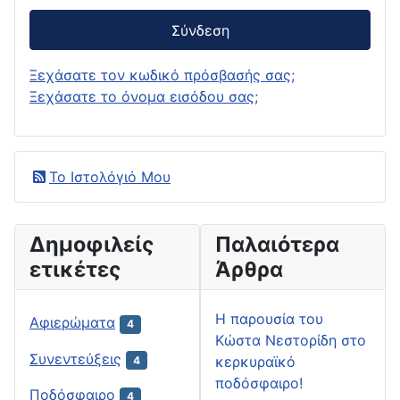
Σύνδεση
Ξεχάσατε τον κωδικό πρόσβασής σας;
Ξεχάσατε το όνομα εισόδου σας;
Το Ιστολόγιό Μου
Δημοφιλείς
Παλαιότερα
ετικέτες
Άρθρα
H παρουσία του
Αφιερώματα
4
Κώστα Νεστορίδη στο
Συνεντεύξεις
κερκυραϊκό
4
ποδόσφαιρο!
Ποδόσφαιρο
4