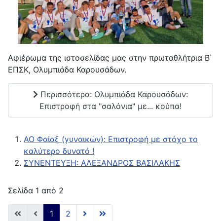
Αφιέρωμα της ιστοσελίδας μας στην πρωταθλήτρια Β΄
ΕΠΣΚ, Ολυμπιάδα Καρουσάδων.
Περισσότερα: Ολυμπιάδα Καρουσάδων:
Επιστροφή στα "σαλόνια" με... κούπα!
AO Φαίαξ (γυναικών): Επιστροφή με στόχο το
καλύτερο δυνατό !
ΣΥΝΕΝΤΕΥΞΗ: ΑΛΕΞΑΝΔΡΟΣ ΒΑΣΙΛΑΚΗΣ
Σελίδα 1 από 2
1
2