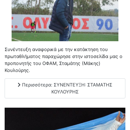
Συνέντευξη αναφορικά με την κατάκτηση του
πρωταθλήματος παραχώρησε στην ιστοσελίδα μας ο
προπονητής του ΟΦΑΜ, Σταμάτης (Μάκης)
Κουλούρης.
Περισσότερα: ΣΥΝΕΝΤΕΥΞΗ: ΣΤΑΜΑΤΗΣ
ΚΟΥΛΟΥΡΗΣ