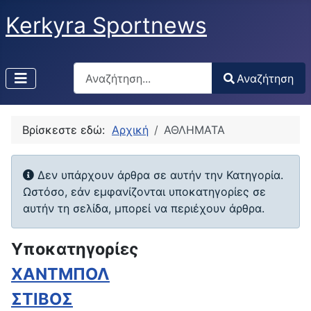
Kerkyra Sportnews
Αναζήτηση
Αναζήτηση
Type 2 or more characters for results.
Βρίσκεστε εδώ:
Αρχική
ΑΘΛΗΜΑΤΑ
Πληροφορία
Δεν υπάρχουν άρθρα σε αυτήν την Κατηγορία.
Ωστόσο, εάν εμφανίζονται υποκατηγορίες σε
αυτήν τη σελίδα, μπορεί να περιέχουν άρθρα.
Υποκατηγορίες
ΧΑΝΤΜΠΟΛ
ΣΤΙΒΟΣ