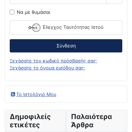
Εμφάνι
Να με θυμάσαι
Έλεγχος Ταυτότητας Ιστού
Σύνδεση
Ξεχάσατε τον κωδικό πρόσβασής σας;
Ξεχάσατε το όνομα εισόδου σας;
Το Ιστολόγιό Μου
Δημοφιλείς
Παλαιότερα
ετικέτες
Άρθρα