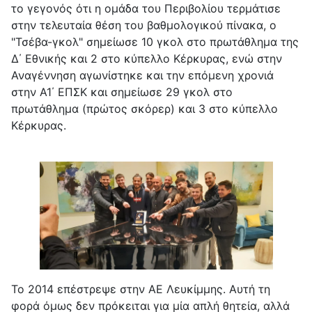
το γεγονός ότι η ομάδα του Περιβολίου τερμάτισε
στην τελευταία θέση του βαθμολογικού πίνακα, ο
"Τσέβα-γκολ" σημείωσε 10 γκολ στο πρωτάθλημα της
Δ΄ Εθνικής και 2 στο κύπελλο Κέρκυρας, ενώ στην
Αναγέννηση αγωνίστηκε και την επόμενη χρονιά
στην Α1΄ ΕΠΣΚ και σημείωσε 29 γκολ στο
πρωτάθλημα (πρώτος σκόρερ) και 3 στο κύπελλο
Κέρκυρας.
Το 2014 επέστρεψε στην ΑΕ Λευκίμμης. Αυτή τη
φορά όμως δεν πρόκειται για μία απλή θητεία, αλλά