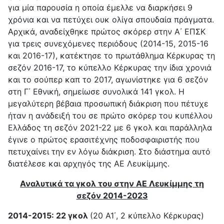
για μία παρουσία η οποία έμελλε να διαρκήσει 9
χρόνια και να πετύχει ουκ ολίγα σπουδαία πράγματα.
Αρχικά, αναδείχθηκε πρώτος σκόρερ στην Α΄ ΕΠΣΚ
για τρεις συνεχόμενες περιόδους (2014-15, 2015-16
και 2016-17), κατέκτησε το πρωτάθλημα Κέρκυρας τη
σεζόν 2016-17, το κύπελλο Κέρκυρας την ίδια χρονιά
και το σούπερ καπ το 2017, αγωνίστηκε για 6 σεζόν
στη Γ΄ Εθνική, σημείωσε συνολικά 141 γκολ. Η
μεγαλύτερη βέβαια προσωπική διάκριση που πέτυχε
ήταν η ανάδειξή του σε πρώτο σκόρερ του κυπέλλου
Ελλάδος τη σεζόν 2021-22 με 6 γκολ και παράλληλα
έγινε ο πρώτος ερασιτέχνης ποδοσφαιριστής που
πετυχαίνει την εν λόγω διάκριση. Στο διάστημα αυτό
διατέλεσε και αρχηγός της ΑΕ Λευκίμμης.
Αναλυτικά τα γκολ του στην ΑΕ Λευκίμμης τη
σεζόν 2014-2023
2014-2015: 22 γκολ
(20 Α1΄, 2 κύπελλο Κέρκυρας)