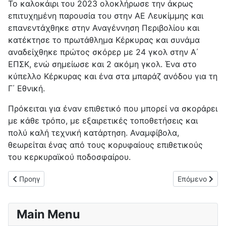
Το καλοκάιρι του 2023 ολοκλήρωσε την άκρως
επιτυχημένη παρουσία του στην ΑΕ Λευκίμμης και
επανεντάχθηκε στην Αναγέννηση Περιβολίου και
κατέκτησε το πρωτάθλημα Κέρκυρας και συνάμα
αναδείχθηκε πρώτος σκόρερ με 24 γκολ στην Α΄
ΕΠΣΚ, ενώ σημείωσε και 2 ακόμη γκολ. Ένα στο
κύπελλο Κέρκυρας και ένα στα μπαράζ ανόδου για τη
Γ΄ Εθνική.
Πρόκειται για έναν επιθετικό που μπορεί να σκοράρει
με κάθε τρόπο, με εξαιρετικές τοποθετήσεις και
πολύ καλή τεχνική κατάρτηση. Αναμφίβολα,
θεωρείται ένας από τους κορυφαίους επιθετικούς
του κερκυραϊκού ποδοσφαίρου.
Προηγούμενο άρθρο: ΑΝΔΡΕΑΣ ΝΙΚΑΣ: Ο αρχηγός!
Επόμενο άρθρ
Προηγ
Επόμενο
Main Menu