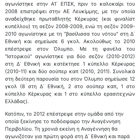
αγωνίστηκε στην Α1΄ ΕΠΣΚ, πριν το καλοκαίρι του
2008 επιστρέψει στην ΑΕ Λευκίμμης, με την οποία
αναδείχθηκε πρωταθλητής Κέρκυρας (και φιναλίστ
κυπέλλου) τη σεζόν 2008-2009, ενώ τη σεζόν 2009-
2010 αγωνίστηκε με τη "βασίλισσα του νότου" στη Δ΄
Εθνική και σημείωσε 6 γκολ. Ακολούθως το 2010
επέστρεψε στον Όλυμπο. Με τη φανέλα του
"Ιστορικού" αγωνίστηκε για δύο σεζόν (2010-2012)
στη Δ΄ Εθνική και κατέκτησε 1 κύπελλο Κέρκυρας
(2010-11) και δύο σούπερ καπ (2010, 2011). Συνολικά
στη δεύτερη παρουσία του στον Όλυμπο σημείωσε 12
γκολ (8 στη Δ΄ Εθνική, 2 στο σούπερ καπ, 1 στο
κύπελλο Κέρκυρας και 1 στο κύπελλο ερασιτεχνών
Ελλάδας).
Κατόπιν, το 2012 επέστρεψε στην ομάδα από την
οποία ξεκίνησε το ποδόσφαιρο την Αναγέννηση
Περιβολίου. Τη χρονιά εκείνη η Αναγέννηση θα
αγωνιζόταν για πρώτη φορά στη Δ΄ Εθνική και παρά