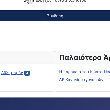
Έλεγχος Ταυτότητας Ιστού
Σύνδεση
Παλαιότερα Ά
H παρουσία του Κώστα Νε
Αθλητισμός
4
ΑΕ Κανονίου (γυναικών)