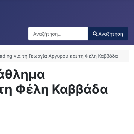
Αναζήτηση
Αναζήτηση
Type 2 or more characters for results.
ding για τη Γεωργία Αργυρού και τη Φέλη Καββάδα
τάθλημα
 τη Φέλη Καββάδα