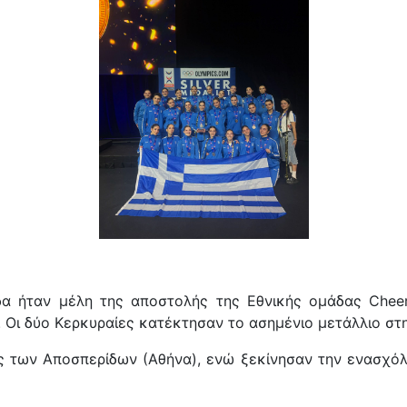
δα ήταν μέλη της αποστολής της Εθνικής ομάδας Chee
 Οι δύο Κερκυραίες κατέκτησαν το ασημένιο μετάλλιο στη
ες των Αποσπερίδων (Αθήνα), ενώ ξεκίνησαν την ενασχόλ