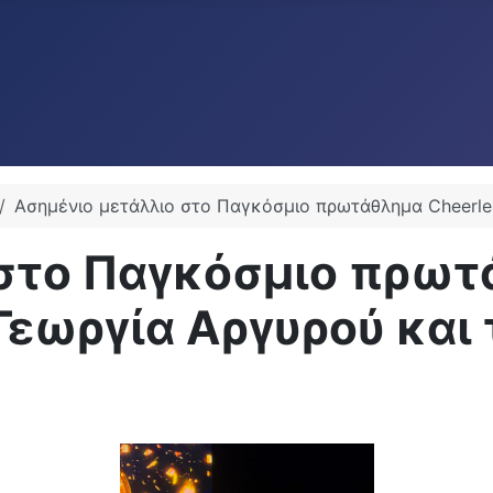
Ασημένιο μετάλλιο στο Παγκόσμιο πρωτάθλημα Cheerlea
 στο Παγκόσμιο πρω
 Γεωργία Αργυρού και