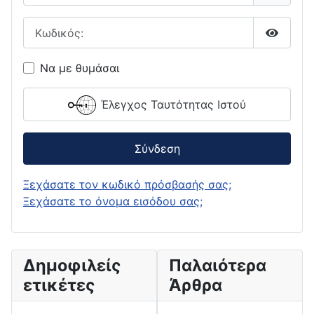
Κωδικός:
Εμφάνι
Να με θυμάσαι
Έλεγχος Ταυτότητας Ιστού
Σύνδεση
Ξεχάσατε τον κωδικό πρόσβασής σας;
Ξεχάσατε το όνομα εισόδου σας;
Δημοφιλείς
Παλαιότερα
ετικέτες
Άρθρα