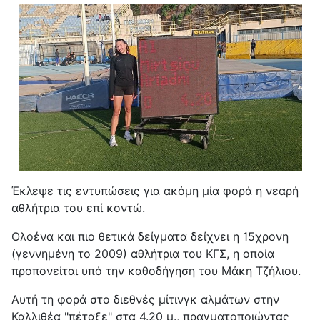
Έκλεψε τις εντυπώσεις για ακόμη μία φορά η νεαρή
αθλήτρια του επί κοντώ.
Ολοένα και πιο θετικά δείγματα δείχνει η 15χρονη
(γεννημένη το 2009) αθλήτρια του ΚΓΣ, η οποία
προπονείται υπό την καθοδήγηση του Μάκη Τζήλιου.
Αυτή τη φορά στο διεθνές μίτινγκ αλμάτων στην
Καλλιθέα "πέταξε" στα 4.20 μ., πραγματοποιώντας