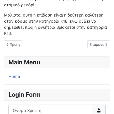
ατομικό ρεκόρ!
Μάλιστα, αυτη η επίδοση είναι η δεύτερη καλύτερη
στον κόσμο στην κατηγορία Κ18, ενώ αξίζει να
σημειωθεί πώς η αθλήτρια βρίσκεται στην κατηγορία
Κ16.
Προηγούμενο άρθρο: Επιτυχίες για τους αθλητές της ΓΕ Θιναλίο
Επόμενο άρθρο
Προηγ
Επόμενο
Main Menu
Home
Login Form
Όνομα Χρήστη