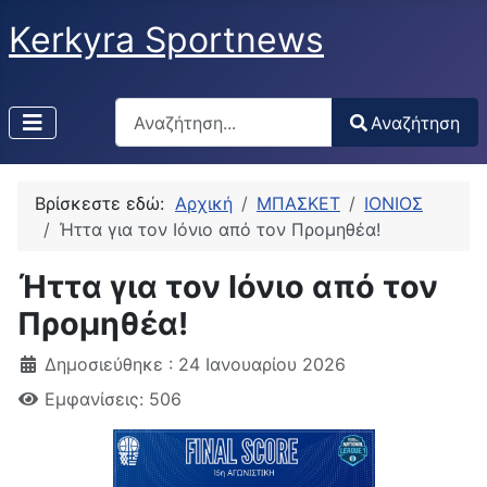
Kerkyra Sportnews
Αναζήτηση
Αναζήτηση
Type 2 or more characters for results.
Βρίσκεστε εδώ:
Αρχική
ΜΠΑΣΚΕΤ
ΙΟΝΙΟΣ
Ήττα για τον Ιόνιο από τον Προμηθέα!
Ήττα για τον Ιόνιο από τον
Προμηθέα!
Δημοσιεύθηκε : 24 Ιανουαρίου 2026
Εμφανίσεις: 506