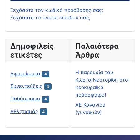
Ξεχάσατε τον κωδικό πρόσβασής σας;
Ξεχάσατε το όνομα εισόδου σας;
Δημοφιλείς
Παλαιότερα
ετικέτες
Άρθρα
H παρουσία του
Αφιερώματα
4
Κώστα Νεστορίδη στο
Συνεντεύξεις
κερκυραϊκό
4
ποδόσφαιρο!
Ποδόσφαιρο
4
ΑΕ Κανονίου
Αθλητισμός
(γυναικών)
4