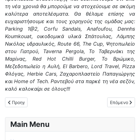
τη νέα χρονιά θα μπορούμε να στοχεύουμε σε ακόμη
καλύτερα αποτελέσματα. Θα θέλαμε επίσης να
ευχαριστήσουμε και τους χορηγούς της ομάδας μας:
Parking 1@2, Corfu Sandals, Anafoufou, Dennhs
Koumkouat, οικοδομικά υλικά Σπάτουλας, Λάμπης
Νικόλας υδραυλικός, Route 66, The Cup, Ψητοπωλείο
στου Γιατρού, Taverna Pergola, Το Ταβερνάκι της
Μαρίνας, Red Hot Chilli Burger, Το Βρώμικο,
Μεζεδοπωλείο η Αυλή, El Barbero, Lord Travel, Pizza
Φλόγας, Herbie Cars, Ζαχαροπλαστείο Παπαγιώργης
και Home of Tech. Ραντεβού στα παρκέ τη νέα σεζόν,
καλό καλοκαίρι σε όλους!!!
Προηγούμενο άρθρο: Παρελθόν από τον πάγκο της ΓΕΚ ο Σπύρ
Επόμενο άρθρο
Προηγ
Επόμενο
Main Menu