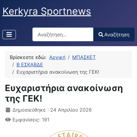
Kerkyra Sportnews
Αναζήτηση
Αναζήτηση
Type 2 or more characters for results.
Βρίσκεστε εδώ:
Αρχική
ΜΠΑΣΚΕΤ
Β ΕΣΚΑΒΔΕ
Ευχαριστήρια ανακοίνωση της ΓΕΚ!
Ευχαριστήρια ανακοίνωση
της ΓΕΚ!
Δημοσιεύθηκε : 24 Απριλίου 2026
Εμφανίσεις: 191