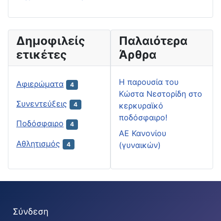
Δημοφιλείς
Παλαιότερα
ετικέτες
Άρθρα
H παρουσία του
Αφιερώματα
4
Κώστα Νεστορίδη στο
Συνεντεύξεις
κερκυραϊκό
4
ποδόσφαιρο!
Ποδόσφαιρο
4
ΑΕ Κανονίου
Αθλητισμός
(γυναικών)
4
Σύνδεση