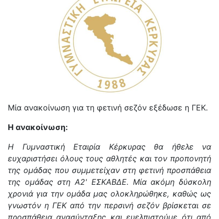
Μία ανακοίνωση για τη φετινή σεζόν εξέδωσε η ΓΕΚ.
H ανακοίνωση:
H Γυμναστική Εταιρία Κέρκυρας θα ήθελε να
ευχαριστήσει όλους τους αθλητές και τον προπονητή
της ομάδας που συμμετείχαν στη φετινή προσπάθεια
της ομάδας στη Α2' ΕΣΚΑΒΔΕ. Μία ακόμη δύσκολη
χρονιά για την ομάδα μας ολοκληρώθηκε, καθώς ως
γνωστόν η ΓΕΚ από την περσινή σεζόν βρίσκεται σε
προσπάθεια ανασύνταξης και ευελπιστούμε ότι από