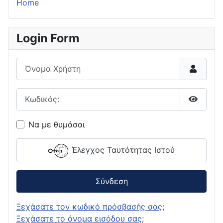
Home
Login Form
Όνομα Χρήστη
Κωδικός:
Εμφάνι
Να με θυμάσαι
Έλεγχος Ταυτότητας Ιστού
Σύνδεση
Ξεχάσατε τον κωδικό πρόσβασής σας;
Ξεχάσατε το όνομα εισόδου σας;