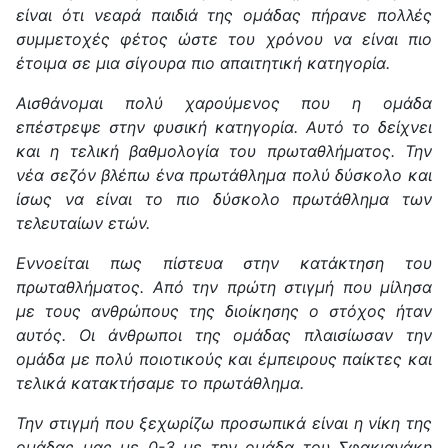
είναι ότι νεαρά παιδιά της ομάδας πήρανε πολλές
συμμετοχές φέτος ώστε του χρόνου να είναι πιο
έτοιμα σε μια σίγουρα πιο απαιτητική κατηγορία.
Αισθάνομαι πολύ χαρούμενος που η ομάδα
επέστρεψε στην φυσική κατηγορία. Αυτό το δείχνει
και η τελική βαθμολογία του πρωταθλήματος. Την
νέα σεζόν βλέπω ένα πρωτάθλημα πολύ δύσκολο και
ίσως να είναι το πιο δύσκολο πρωτάθλημα των
τελευταίων ετών.
Εννοείται πως πίστευα στην κατάκτηση του
πρωταθλήματος. Από την πρώτη στιγμή που μίλησα
με τους ανθρώπους της διοίκησης ο στόχος ήταν
αυτός. Οι άνθρωποι της ομάδας πλαισίωσαν την
ομάδα με πολύ ποιοτικούς και έμπειρους παίκτες και
τελικά κατακτήσαμε το πρωτάθλημα.
Την στιγμή που ξεχωρίζω προσωπικά είναι η νίκη της
ομάδας μας με 0-3 με την ομάδα του Σφακιανάκη