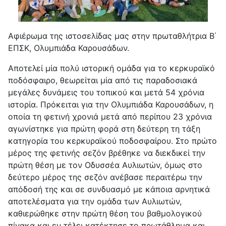
Αφιέρωμα της ιστοσελίδας μας στην πρωταθλήτρια Β΄
ΕΠΣΚ, Ολυμπιάδα Καρουσάδων.
Αποτελεί μία πολύ ιστορική ομάδα για το κερκυραϊκό
ποδόσφαιρο, θεωρείται μία από τις παραδοσιακά
μεγάλες δυνάμεις του τοπικού και μετά 54 χρόνια
ιστορία. Πρόκειται για την Ολυμπιάδα Καρουσάδων, η
οποία τη φετινή χρονιά μετά από περίπου 23 χρόνια
αγωνίστηκε για πρώτη φορά στη δεύτερη τη τάξη
κατηγορία του κερκυραϊκού ποδοσφαίρου. Στο πρώτο
μέρος της φετινής σεζόν βρέθηκε να διεκδικεί την
πρώτη θέση με τον Οδυσσέα Αυλιωτών, όμως στο
δεύτερο μέρος της σεζόν ανέβασε περαιτέρω την
απόδοσή της και σε συνδυασμό με κάποια αρνητικά
αποτελέσματα για την ομάδα των Αυλιωτών,
καθιερώθηκε στην πρώτη θέση του βαθμολογικού
πίνακα και εν τέλει κατέκτησε το πρωτάθλημα και