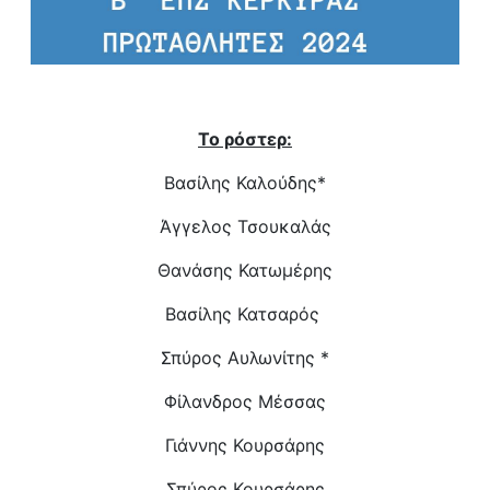
Το ρόστερ:
Βασίλης Καλούδης*
Άγγελος Τσουκαλάς
Θανάσης Κατωμέρης
Βασίλης Κατσαρός
Σπύρος Αυλωνίτης *
Φίλανδρος Μέσσας
Γιάννης Κουρσάρης
Σπύρος Κουρσάρης