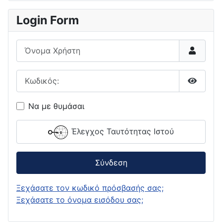
Login Form
Όνομα Χρήστη
Κωδικός:
Εμφάνι
Να με θυμάσαι
Έλεγχος Ταυτότητας Ιστού
Σύνδεση
Ξεχάσατε τον κωδικό πρόσβασής σας;
Ξεχάσατε το όνομα εισόδου σας;