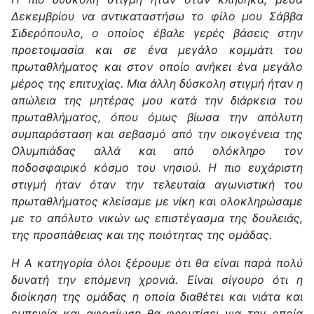
Δεκεμβρίου να αντικαταστήσω το φίλο μου Σάββα
Σιδερόπουλο, ο οποίος έβαλε γερές βάσεις στην
προετοιμασία και σε ένα μεγάλο κομμάτι του
πρωταθλήματος και στον οποίο ανήκει ένα μεγάλο
μέρος της επιτυχίας. Μια άλλη δύσκολη στιγμή ήταν η
απώλεια της μητέρας μου κατά την διάρκεια του
πρωταθλήματος, όπου όμως βίωσα την απόλυτη
συμπαράσταση και σεβασμό από την οικογένεια της
Ολυμπιάδας αλλά και από ολόκληρο τον
ποδοσφαιρικό κόσμο του νησιού. Η πιο ευχάριστη
στιγμή ήταν όταν την τελευταία αγωνιστική του
πρωταθλήματος κλείσαμε με νίκη και ολοκληρώσαμε
με το απόλυτο νικών ως επιστέγασμα της δουλειάς,
της προσπάθειας και της ποιότητας της ομάδας.
Η Α κατηγορία όλοι ξέρουμε ότι θα είναι παρά πολύ
δυνατή την επόμενη χρονιά. Είναι σίγουρο ότι η
διοίκηση της ομάδας η οποία διαθέτει και νιάτα και
εμπειρία και αφοσίωση θα φροντίσει για την οποία