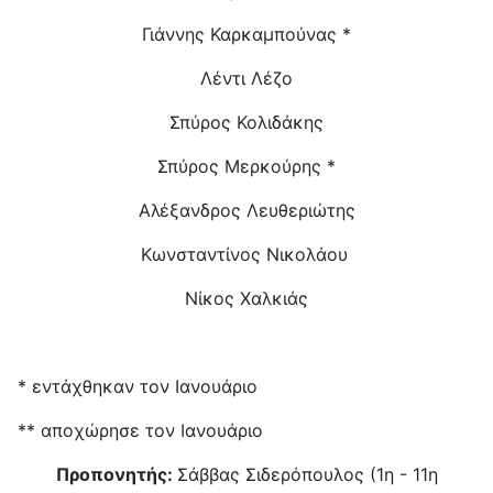
Γιάννης Καρκαμπούνας *
Λέντι Λέζο
Σπύρος Κολιδάκης
Σπύρος Μερκούρης *
Αλέξανδρος Λευθεριώτης
Κωνσταντίνος Νικολάου
Νίκος Χαλκιάς
*
εντάχθηκαν τον Ιανουάριο
**
αποχώρησε τον Ιανουάριο
Προπονητής:
Σάββας Σιδερόπουλος (1η - 11η