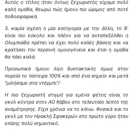
Αυτός ο τίτλος ήταν όντως ξεχωριστός είχαμε πολύ
καλή ομάδα, θεωρώ πώς ήμουν πιο ώριμος από ποτέ
ποδοσφαιρικά.
3. καμία σχέση η μία κατηγορία με την άλλη, το Β΄
είναι πιο εύκολο και πλέον για να ανταπεξέλθει η
Ολυμπιάδα πρέπει να έχει πολύ καλές βάσεις και να
κρατήσει την περσινή ομοιογένεια και έτσι η ομάδα
θα πάει καλά.
Προσωπικά ήμουν λίγο δυστακτικός όμως στην
πορεία το πίστεψα 100% και από ένα σημείο και μετά
"μιλήσαμε στα ντέρμπι"/
Η πιο ξεχωριστή στιγμή για εμένα φέτος είναι το
γκολ κόντρα στον ΑΟ Κάβου στο τελευταίο λεπτό της
αναμέτρησης. Είχα χρόνια να το κάνω. Φυσικά και το
γκολ με τον Ηρακλή Σφακερών στο πρώτο γύρο ήταν
επίσης πολύ σημαντικό.