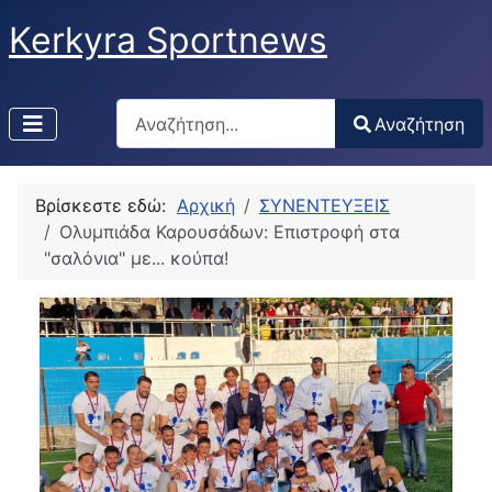
Kerkyra Sportnews
Αναζήτηση
Αναζήτηση
Type 2 or more characters for results.
Βρίσκεστε εδώ:
Αρχική
ΣΥΝΕΝΤΕΥΞΕΙΣ
Ολυμπιάδα Καρουσάδων: Επιστροφή στα
"σαλόνια" με... κούπα!