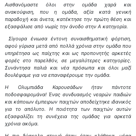
Αισθανόμαστε όλοι στην ομάδα χαρά και
ανακούφιση, που η ομάδα, αξία κατά γενική
παραδοχή και άνετα, κατέκτησε την πρώτη θέση και
εξασφάλισε από νωρίς την άνοδο στην Α κατηγορία.
Σίγουρα ένιωσα έντονη συναισθηματική φόρτιση,
αφού γύρισα μετά από πολλά χρόνια στην ομάδα που
υπηρέτησα ως παίχτης και ως προπονητής αρκετές
φορές στο παρελθόν, σε μεγαλύτερες κατηγορίες.
Συνάντησα παλιά και νέα πρόσωπα και όλοι μαζί
δουλέψαμε για να επαναφέρουμε την ομάδα.
Η Ολυμπιάδα Καρουσάδων ήταν πάντοτε
ποδοσφαιρομάνα! Ένας συνδυασμός νεαρών παιδιών
και κάποιων έμπειρων παιχτών αποδείχτηκε ιδανικός
για το απόλυτο. Η ποιότητα των παιχτών αυτών
εξασφαλίζει τη συνέχεια της ομάδας για αρκετά
χρόνια ακόμα.
Η πιο δύσκολη στιγμή ήταν όταν κλήθηκα, μέσα