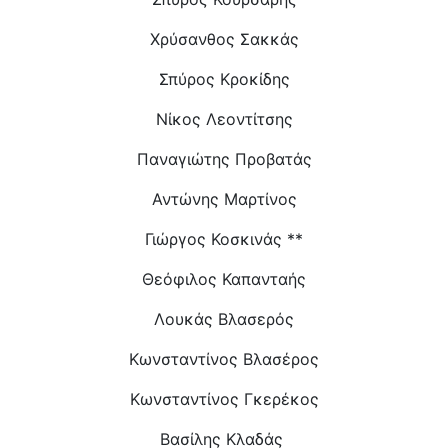
Χρύσανθος Σακκάς
Σπύρος Κροκίδης
Νίκος Λεοντίτσης
Παναγιώτης Προβατάς
Αντώνης Μαρτίνος
Γιώργος Κοσκινάς **
Θεόφιλος Καπανταής
Λουκάς Βλασερός
Κωνσταντίνος Βλασέρος
Κωνσταντίνος Γκερέκος
Βασίλης Κλαδάς