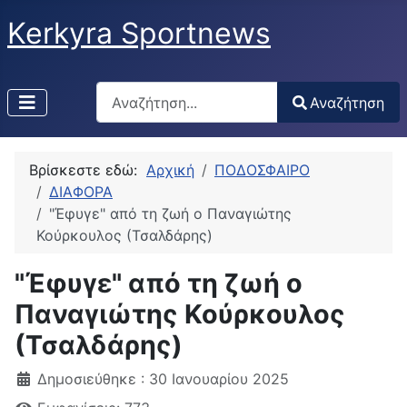
Kerkyra Sportnews
Αναζήτηση
Αναζήτηση
Type 2 or more characters for results.
Βρίσκεστε εδώ:
Αρχική
ΠΟΔΟΣΦΑΙΡΟ
ΔΙΑΦΟΡΑ
"Έφυγε" από τη ζωή ο Παναγιώτης
Κούρκουλος (Τσαλδάρης)
"Έφυγε" από τη ζωή ο
Παναγιώτης Κούρκουλος
(Τσαλδάρης)
Δημοσιεύθηκε : 30 Ιανουαρίου 2025