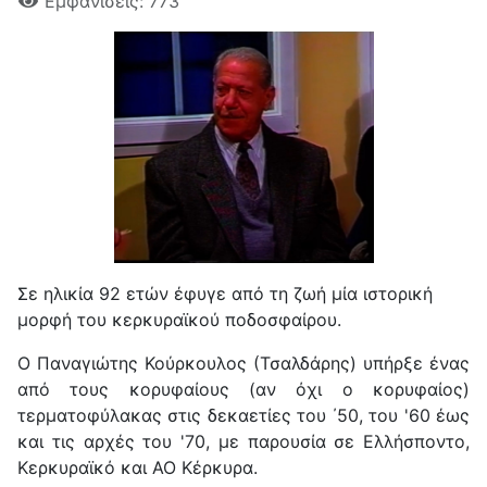
Εμφανίσεις: 773
Σε ηλικία 92 ετών έφυγε από τη ζωή μία ιστορική
μορφή του κερκυραϊκού ποδοσφαίρου.
Ο Παναγιώτης Κούρκουλος (Τσαλδάρης) υπήρξε ένας
από τους κορυφαίους (αν όχι ο κορυφαίος)
τερματοφύλακας στις δεκαετίες του ΄50, του '60 έως
και τις αρχές του '70, με παρουσία σε Ελλήσποντο,
Κερκυραϊκό και ΑΟ Κέρκυρα.