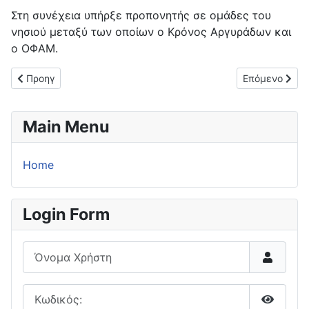
Στη συνέχεια υπήρξε προπονητής σε ομάδες του
νησιού μεταξύ των οποίων ο Κρόνος Αργυράδων και
ο ΟΦΑΜ.
Προηγούμενο άρθρο: Στον τελικό κυπέλλου η ομάδα του Βαγγέ
Επόμενο άρθρ
Προηγ
Επόμενο
Main Menu
Home
Login Form
Όνομα Χρήστη
Κωδικός: