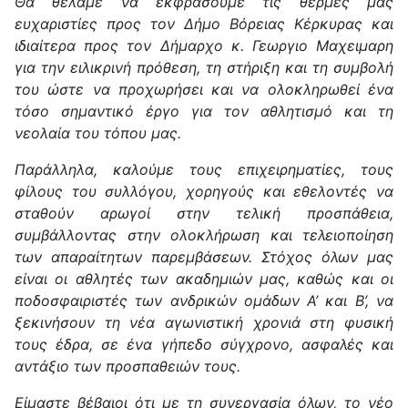
Θα θέλαμε να εκφράσουμε τις θερμές μας
ευχαριστίες προς τον Δήμο Βόρειας Κέρκυρας και
ιδιαίτερα προς τον Δήμαρχο κ. Γεωργιο Μαχειμαρη
για την ειλικρινή πρόθεση, τη στήριξη και τη συμβολή
του ώστε να προχωρήσει και να ολοκληρωθεί ένα
τόσο σημαντικό έργο για τον αθλητισμό και τη
νεολαία του τόπου μας.
Παράλληλα, καλούμε τους επιχειρηματίες, τους
φίλους του συλλόγου, χορηγούς και εθελοντές να
σταθούν αρωγοί στην τελική προσπάθεια,
συμβάλλοντας στην ολοκλήρωση και τελειοποίηση
των απαραίτητων παρεμβάσεων. Στόχος όλων μας
είναι οι αθλητές των ακαδημιών μας, καθώς και οι
ποδοσφαιριστές των ανδρικών ομάδων Α’ και Β’, να
ξεκινήσουν τη νέα αγωνιστική χρονιά στη φυσική
τους έδρα, σε ένα γήπεδο σύγχρονο, ασφαλές και
αντάξιο των προσπαθειών τους.
Είμαστε βέβαιοι ότι με τη συνεργασία όλων, το νέο