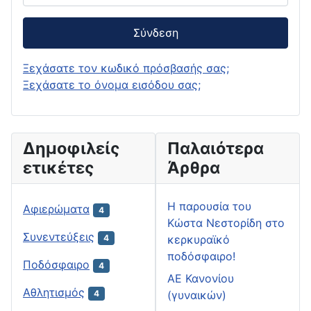
Σύνδεση
Ξεχάσατε τον κωδικό πρόσβασής σας;
Ξεχάσατε το όνομα εισόδου σας;
Δημοφιλείς
Παλαιότερα
ετικέτες
Άρθρα
H παρουσία του
Αφιερώματα
4
Κώστα Νεστορίδη στο
Συνεντεύξεις
κερκυραϊκό
4
ποδόσφαιρο!
Ποδόσφαιρο
4
ΑΕ Κανονίου
Αθλητισμός
(γυναικών)
4