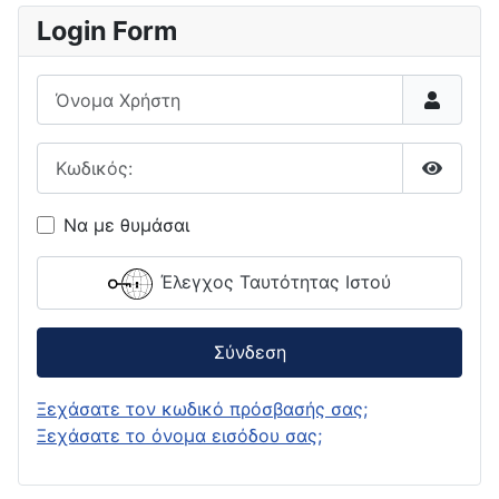
Login Form
Όνομα Χρήστη
Κωδικός:
Εμφάνι
Να με θυμάσαι
Έλεγχος Ταυτότητας Ιστού
Σύνδεση
Ξεχάσατε τον κωδικό πρόσβασής σας;
Ξεχάσατε το όνομα εισόδου σας;