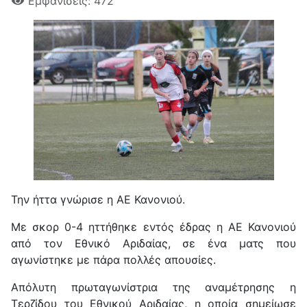
Εμφανίσεις: 472
Την ήττα γνώρισε η ΑΕ Κανονιού.
Με σκορ 0-4 ηττήθηκε εντός έδρας η ΑΕ Κανονιού
από τον Εθνικό Αριδαίας, σε ένα ματς που
αγωνίστηκε με πάρα πολλές απουσίες.
Απόλυτη πρωταγωνίστρια της αναμέτρησης η
Τερζίδου του Εθνικού Αριδαίας, η οποία σημείωσε