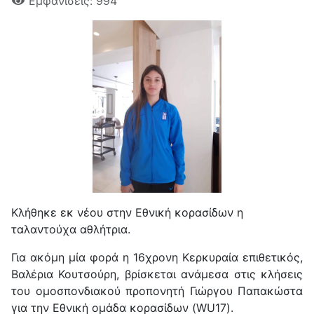
Εμφανίσεις: 994
Κλήθηκε εκ νέου στην Εθνική κορασίδων η
ταλαντούχα αθλήτρια.
Για ακόμη μία φορά η 16χρονη Κερκυραία επιθετικός,
Βαλέρια Κουτσούρη, βρίσκεται ανάμεσα στις κλήσεις
του ομοσπονδιακού προπονητή Γιώργου Παπακώστα
για την Εθνική ομάδα κορασίδων (WU17).