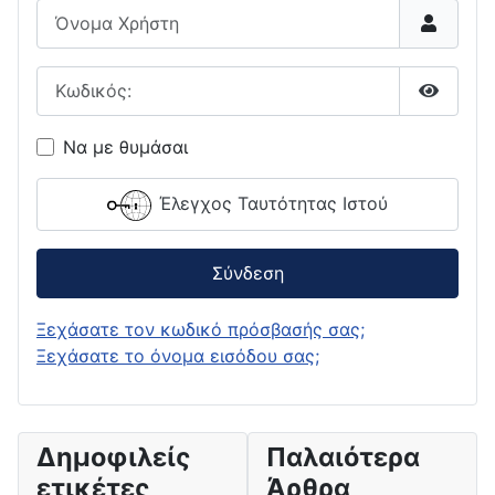
Όνομα Χρήστη
Κωδικός:
Εμφάνι
Να με θυμάσαι
Έλεγχος Ταυτότητας Ιστού
Σύνδεση
Ξεχάσατε τον κωδικό πρόσβασής σας;
Ξεχάσατε το όνομα εισόδου σας;
Δημοφιλείς
Παλαιότερα
ετικέτες
Άρθρα