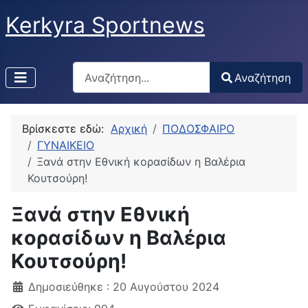
Kerkyra Sportnews
Αναζήτηση
Αναζήτηση
Type 2 or more characters for results.
Βρίσκεστε εδώ:
Αρχική
ΠΟΔΟΣΦΑΙΡΟ
ΓΥΝΑΙΚΕΙΟ
Ξανά στην Εθνική κορασίδων η Βαλέρια
Κουτσούρη!
Ξανά στην Εθνική
κορασίδων η Βαλέρια
Κουτσούρη!
Δημοσιεύθηκε : 20 Αυγούστου 2024