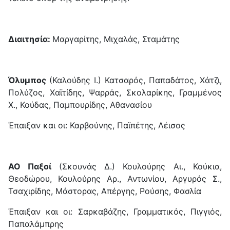
Διαιτησία:
Μαργαρίτης, Μιχαλάς, Σταμάτης
Όλυμπος
(Καλούδης Ι.) Κατσαρός, Παπαδάτος, Χάτζι,
Πολύζος, Χαϊτίδης, Ψαρράς, Σκολαρίκης, Γραμμένος
Χ., Κούδας, Παμπουρίδης, Αθανασίου
Έπαιξαν και οι: Καρβούνης, Παϊπέτης, Λέισος
ΑΟ Παξοί
(Σκουνάς Δ.) Κουλούρης Αι., Κούκια,
Θεοδώρου, Κουλούρης Αρ., Αντωνίου, Αργυρός Σ.,
Τσαχιρίδης, Μάστορας, Απέργης, Ρούσης, Φασλία
Έπαιξαν και οι: Σαρκαβάζης, Γραμματικός, Πιγγιός,
Παπαλάμπρης