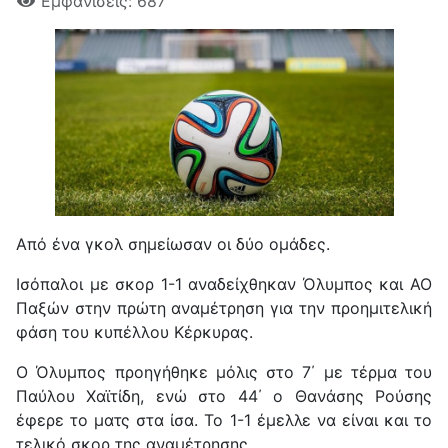
Εμφανίσεις: 687
Από ένα γκολ σημείωσαν οι δύο ομάδες.
Ισόπαλοι με σκορ 1-1 αναδείχθηκαν Όλυμπος και ΑΟ
Παξών στην πρώτη αναμέτρηση για την προημιτελική
φάση του κυπέλλου Κέρκυρας.
Ο Όλυμπος προηγήθηκε μόλις στο 7΄ με τέρμα του
Παύλου Χαϊτίδη, ενώ στο 44΄ ο Θανάσης Ρούσης
έφερε το ματς στα ίσα. Το 1-1 έμελλε να είναι και το
τελικό σκορ της αναμέτρησης.