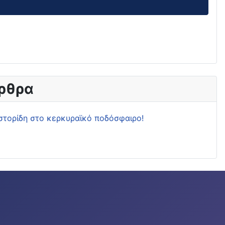
ρθρα
στορίδη στο κερκυραϊκό ποδόσφαιρο!