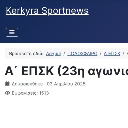
Kerkyra Sportnews
Βρίσκεστε εδώ:
Αρχική
ΠΟΔΟΣΦΑΙΡΟ
Α ΕΠΣΚ
Α΄ ΕΠΣΚ (23η αγωνι
Δημοσιεύθηκε : 03 Απριλίου 2025
Εμφανίσεις: 1513