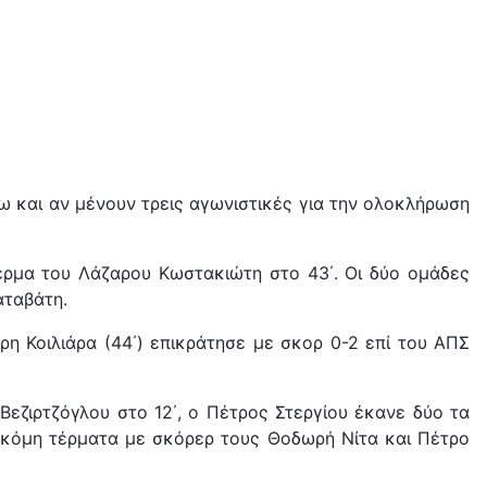
ω και αν μένουν τρεις αγωνιστικές για την ολοκλήρωση
έρμα του Λάζαρου Κωστακιώτη στο 43΄. Οι δύο ομάδες
αταβάτη.
η Κοιλιάρα (44΄) επικράτησε με σκορ 0-2 επί του ΑΠΣ
Βεζιρτζόγλου στο 12΄, ο Πέτρος Στεργίου έκανε δύο τα
 ακόμη τέρματα με σκόρερ τους Θοδωρή Νίτα και Πέτρο