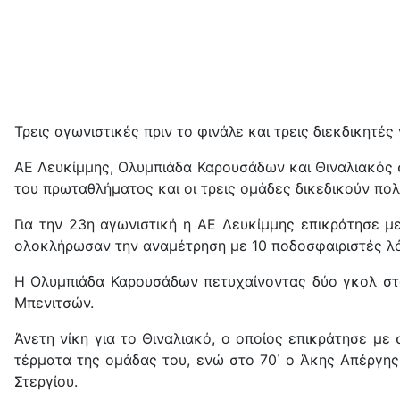
Τρεις αγωνιστικές πριν το φινάλε και τρεις διεκδικητές 
ΑΕ Λευκίμμης, Ολυμπιάδα Καρουσάδων και Θιναλιακός σ
του πρωταθλήματος και οι τρεις ομάδες δικεδικούν πολ
Για την 23η αγωνιστική η ΑΕ Λευκίμμης επικράτησε 
ολοκλήρωσαν την αναμέτρηση με 10 ποδοσφαιριστές λ
Η Ολυμπιάδα Καρουσάδων πετυχαίνοντας δύο γκολ στο 
Μπενιτσών.
Άνετη νίκη για το Θιναλιακό, ο οποίος επικράτησε με
τέρματα της ομάδας του, ενώ στο 70΄ ο Άκης Απέργης
Στεργίου.