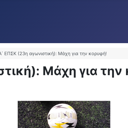
Α΄ ΕΠΣΚ (23η αγωνιστική): Μάχη για την κορυφή!
στική): Μάχη για την