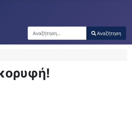
Αναζήτηση
Αναζήτηση
Type 2 or more characters for results.
 κορυφή!