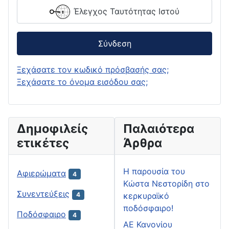
Έλεγχος Ταυτότητας Ιστού
Σύνδεση
Ξεχάσατε τον κωδικό πρόσβασής σας;
Ξεχάσατε το όνομα εισόδου σας;
Δημοφιλείς
Παλαιότερα
ετικέτες
Άρθρα
H παρουσία του
Αφιερώματα
4
Κώστα Νεστορίδη στο
Συνεντεύξεις
κερκυραϊκό
4
ποδόσφαιρο!
Ποδόσφαιρο
4
ΑΕ Κανονίου