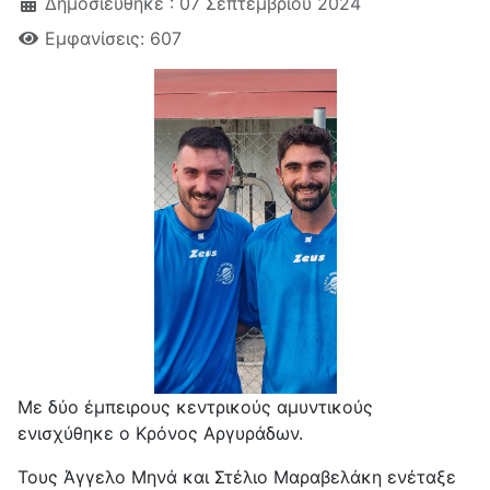
Δημοσιεύθηκε : 07 Σεπτεμβρίου 2024
Εμφανίσεις: 607
Με δύο έμπειρους κεντρικούς αμυντικούς
ενισχύθηκε ο Κρόνος Αργυράδων.
Τους Άγγελο Μηνά και Στέλιο Μαραβελάκη ενέταξε