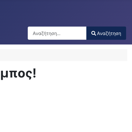
Αναζήτηση
Αναζήτηση
Type 2 or more characters for results.
υμπος!