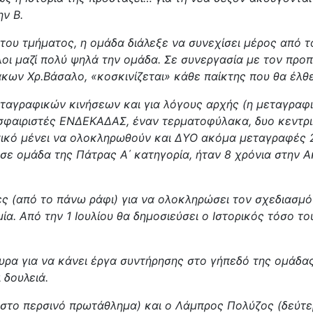
ην Β.
του τμήματος, η ομάδα διάλεξε να συνεχίσει μέρος από το
λοι μαζί πολύ ψηλά την ομάδα. Σε συνεργασία με τον προπ
ων Χρ.Βάσαλο, «κοσκινίζεται» κάθε παίκτης που θα έλθει
ταγραφικών κινήσεων και για λόγους αρχής (η μεταγραφι
οσφαιριστές ΕΝΔΕΚΑΔΑΣ, έναν τερματοφύλακα, δυο κεντρικ
τυπικό μένει να ολοκληρωθούν και ΔΥΟ ακόμα μεταγραφές
σε ομάδα της Πάτρας Α΄ κατηγορία, ήταν 8 χρόνια στην Α
 (από το πάνω ράφι) για να ολοκληρώσει τον σχεδιασμό
ία. Από την 1 Ιουλίου θα δημοσιεύσει ο Ιστορικός τόσο τ
α για να κάνει έργα συντήρησης στο γήπεδό της ομάδας
 δουλειά.
στο περσινό πρωτάθλημα) και ο Λάμπρος Πολύζος (δεύτε