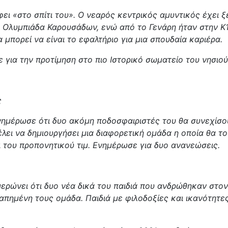
ει «στο σπίτι του». Ο νεαρός κεντρικός αμυντικός έχει 
ην Ολυμπιάδα Καρουσάδων, ενώ από το Γενάρη ήταν στην Κ1
 μπορεί να είναι το εφαλτήριο για μια σπουδαία καριέρα.
για την προτίμηση στο πιο Ιστορικό σωματείο του νησιού
ς
ημέρωσε ότι δυο ακόμη ποδοσφαιριστές του θα συνεχίσου
έλει να δημιουργήσει μια διαφορετική ομάδα η οποία θα 
ι του προπονητικού τιμ. Ενημέρωσε για δυο ανανεώσεις.
ερώνει ότι δυο νέα δικά του παιδιά που ανδρώθηκαν στον
πημένη τους ομάδα. Παιδιά με φιλοδοξίες και ικανότητες,