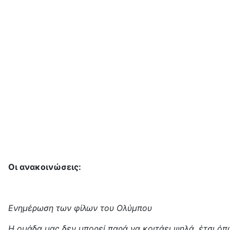
Οι ανακοινώσεις:
Ενημέρωση των φίλων του Ολύμπου
Η ομάδα μας δεν μπορεί παρά να κοιτάει ψηλά, έτσι όπ