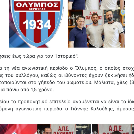
εις έως τώρα για τον "Ιστορικό".
ια τη νέα αγωνιστική περίοδο ο Όλυμπος, ο οποίος στοχ
ξεις του συλλόγου, καθώς οι ιθύνοντες έχουν ξεκινήσει
τοποιούνται στο γήπεδο του σωματείου. Mάλιστα, χθες (
ια πάνω από 1,5 χρόνο.
ου το προπονητικό επιτελείο αναμένεται να είναι το ίδι
όμενη αγωνιστική περίοδο ο Γιάννης Καλούδης, άμεσ