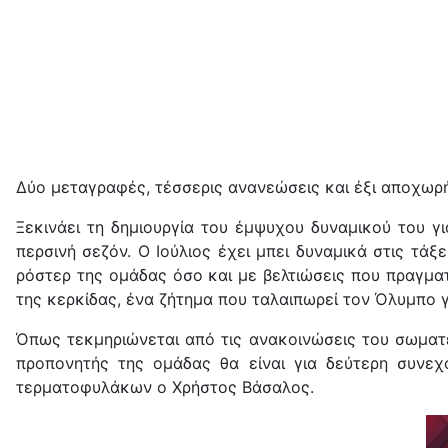
Δύο μεταγραφές, τέσσερις ανανεώσεις και έξι αποχωρήσ
Ξεκινάει τη δημιουργία του έμψυχου δυναμικού του γ
περσινή σεζόν. Ο Ιούλιος έχει μπει δυναμικά στις τά
ρόστερ της ομάδας όσο και με βελτιώσεις που πραγμα
της κερκίδας, ένα ζήτημα που ταλαιπωρεί τον Όλυμπο γ
Όπως τεκμηριώνεται από τις ανακοινώσεις του σωματεί
προπονητής της ομάδας θα είναι για δεύτερη συνεχ
τερματοφυλάκων ο Χρήστος Βάσαλος.