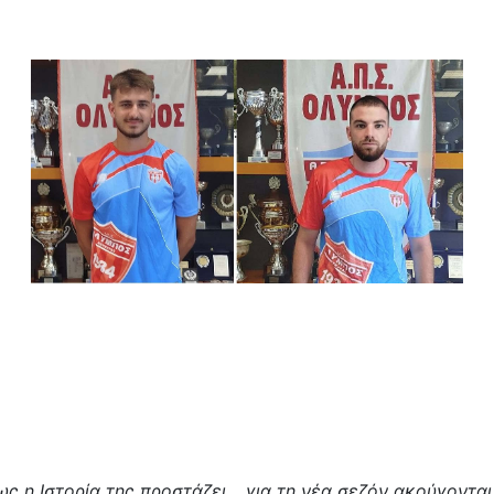
ως η Ιστορία της προστάζει… για τη νέα σεζόν ακούγονται