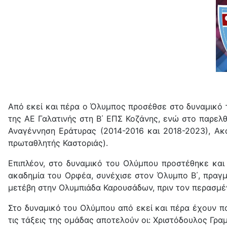
Από εκεί και πέρα ο Όλυμπος προσέθσε στο δυναμικό τ
της ΑΕ Γαλατινής στη Β΄ ΕΠΣ Κοζάνης, ενώ στο παρελθ
Αναγέννηση Εράτυρας (2014-2016 και 2018-2023), Ακα
πρωταθλητής Καστοριάς).
Επιπλέον, στο δυναμικό του Ολύμπου προστέθηκε και
ακαδημία του Ορφέα, συνέχισε στον Όλυμπο Β΄, πραγμ
μετέβη στην Ολυμπιάδα Καρουσάδων, πριν τον περασμέν
Στο δυναμικό του Ολύμπου από εκεί και πέρα έχουν π
τις τάξεις της ομάδας αποτελούν οι: Χριστόδουλος Γρα