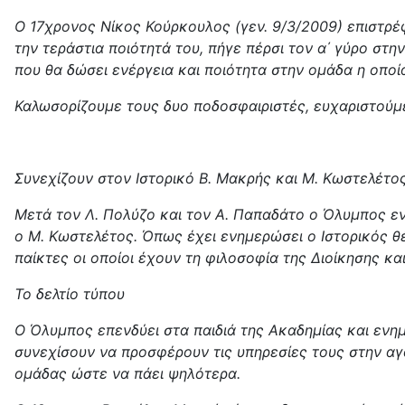
Ο 17χρονος Νίκος Κούρκουλος (γεν. 9/3/2009) επιστρέφ
την τεράστια ποιότητά του, πήγε πέρσι τον α΄ γύρο στ
που θα δώσει ενέργεια και ποιότητα στην ομάδα η οποία
Καλωσορίζουμε τους δυο ποδοσφαιριστές, ευχαριστούμε 
Συνεχίζουν στον Ιστορικό Β. Μακρής και Μ. Κωστελέτο
Μετά τον Λ. Πολύζο και τον Α. Παπαδάτο ο Όλυμπος εν
ο Μ. Κωστελέτος. Όπως έχει ενημερώσει ο Ιστορικός θ
παίκτες οι οποίοι έχουν τη φιλοσοφία της Διοίκησης κα
Το δελτίο τύπου
Ο Όλυμπος επενδύει στα παιδιά της Ακαδημίας και ενημ
συνεχίσουν να προσφέρουν τις υπηρεσίες τους στην αγα
ομάδας ώστε να πάει ψηλότερα.