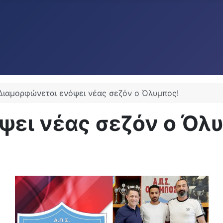
Διαμορφώνεται ενόψει νέας σεζόν ο Όλυμπος!
ει νέας σεζόν ο Όλ