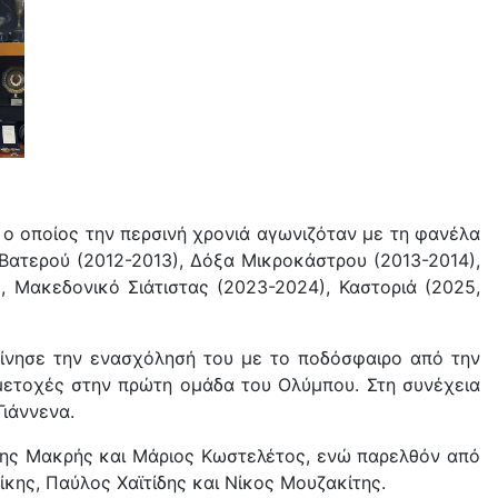
 ο οποίος την περσινή χρονιά αγωνιζόταν με τη φανέλα
 Βατερού (2012-2013), Δόξα Μικροκάστρου (2013-2014),
, Μακεδονικό Σιάτιστας (2023-2024), Καστοριά (2025,
κίνησε την ενασχόλησή του με το ποδόσφαιρο από την
μμετοχές στην πρώτη ομάδα του Ολύμπου. Στη συνέχεια
ιάννενα.
έλης Μακρής και Μάριος Κωστελέτος, ενώ παρελθόν από
ίκης, Παύλος Χαϊτίδης και Νίκος Μουζακίτης.