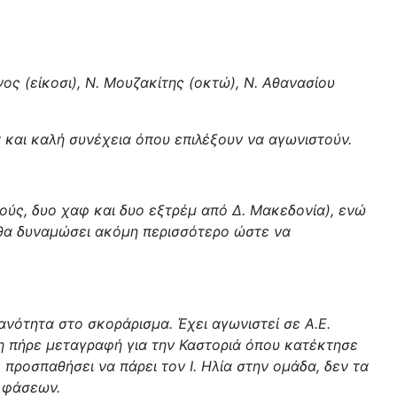
νος (είκοσι), Ν. Μουζακίτης (οκτώ), Ν. Αθανασίου
ία και καλή συνέχεια όπου επιλέξουν να αγωνιστούν.
ούς, δυο χαφ και δυο εξτρέμ από Δ. Μακεδονία), ενώ
 θα δυναμώσει ακόμη περισσότερο ώστε να
κανότητα στο σκοράρισμα. Έχει αγωνιστεί σε Α.Ε.
ρη πήρε μεταγραφή για την Καστοριά όπου κατέκτησε
 προσπαθήσει να πάρει τον Ι. Ηλία στην ομάδα, δεν τα
ν φάσεων.