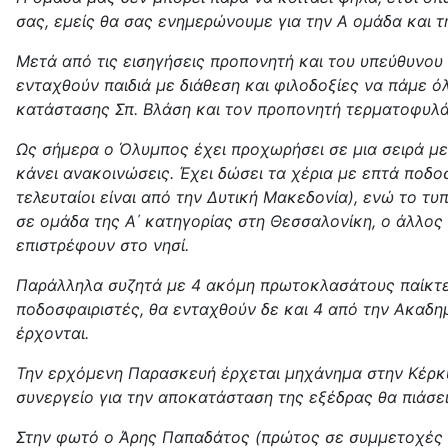
σας, εμείς θα σας ενημερώνουμε για την Α ομάδα και τ
Μετά από τις εισηγήσεις προπονητή και του υπεύθυνου 
ενταχθούν παιδιά με διάθεση και φιλοδοξίες να πάμε ό
κατάστασης Σπ. Βλάση και τον προπονητή τερματοφυλάκ
Ως σήμερα ο Όλυμπος έχει προχωρήσει σε μια σειρά με
κάνει ανακοινώσεις. Έχει δώσει τα χέρια με επτά ποδ
τελευταίοι είναι από την Δυτική Μακεδονία), ενώ το 
σε ομάδα της Α΄ κατηγορίας στη Θεσσαλονίκη, ο άλλος 
επιστρέφουν στο νησί.
Παράλληλα συζητά με 4 ακόμη πρωτοκλασάτους παίκτες
ποδοσφαιριστές, θα ενταχθούν δε και 4 από την Ακαδημ
έρχονται.
Την ερχόμενη Παρασκευή έρχεται μηχάνημα στην Κέρκυρ
συνεργείο για την αποκατάσταση της εξέδρας θα πιάσει
Στην φωτό ο Άρης Παπαδάτος (πρώτος σε συμμετοχές 