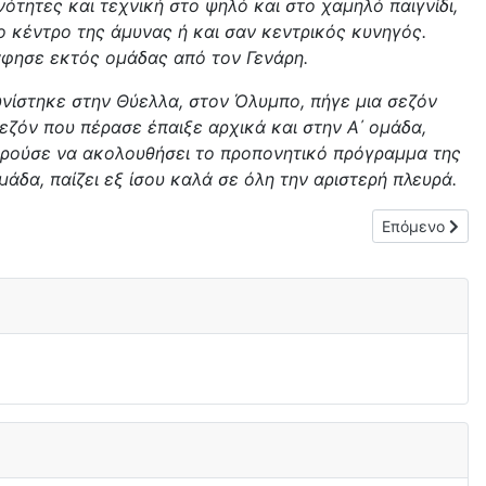
ότητες και τεχνική στο ψηλό και στο χαμηλό παιγνίδι,
το κέντρο της άμυνας ή και σαν κεντρικός κυνηγός.
άφησε εκτός ομάδας από τον Γενάρη.
νίστηκε στην Θύελλα, στον Όλυμπο, πήγε μια σεζόν
σεζόν που πέρασε έπαιξε αρχικά και στην Α΄ ομάδα,
πορούσε να ακολουθήσει το προπονητικό πρόγραμμα της
άδα, παίζει εξ ίσου καλά σε όλη την αριστερή πλευρά.
Επόμενο άρθρο
Επόμενο