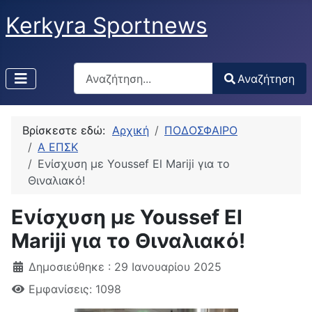
Kerkyra Sportnews
Αναζήτηση
Αναζήτηση
Type 2 or more characters for results.
Βρίσκεστε εδώ:
Αρχική
ΠΟΔΟΣΦΑΙΡΟ
Α ΕΠΣΚ
Ενίσχυση με Youssef El Mariji για το
Θιναλιακό!
Ενίσχυση με Youssef El
Mariji για το Θιναλιακό!
Δημοσιεύθηκε : 29 Ιανουαρίου 2025
Εμφανίσεις: 1098