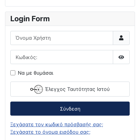
Login Form
Όνομα Χρήστη
Κωδικός:
Εμφάνι
Να με θυμάσαι
Έλεγχος Ταυτότητας Ιστού
Σύνδεση
Ξεχάσατε τον κωδικό πρόσβασής σας;
Ξεχάσατε το όνομα εισόδου σας;