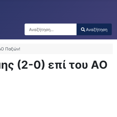
Αναζήτηση
Αναζήτηση
Type 2 or more characters for results.
 ΑΟ Παξών!
ης (2-0) επί του ΑΟ