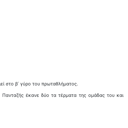
εί στο β΄ γύρο του πρωταθλήματος.
ς Πανταζής έκανε δύο τα τέρματα της ομάδας του και