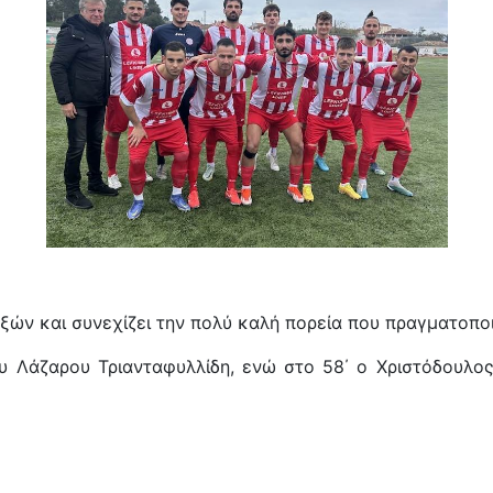
ξών και συνεχίζει την πολύ καλή πορεία που πραγματοποι
υ Λάζαρου Τριανταφυλλίδη, ενώ στο 58΄ ο Χριστόδουλο