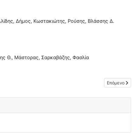
υλλίδης, Δήμος, Κωστακιώτης, Ρούσης, Βλάσσης Δ.
σης Θ., Μάστορας, Σαρκαβάζης, Φασλία
Επόμενο άρθρο
Επόμενο