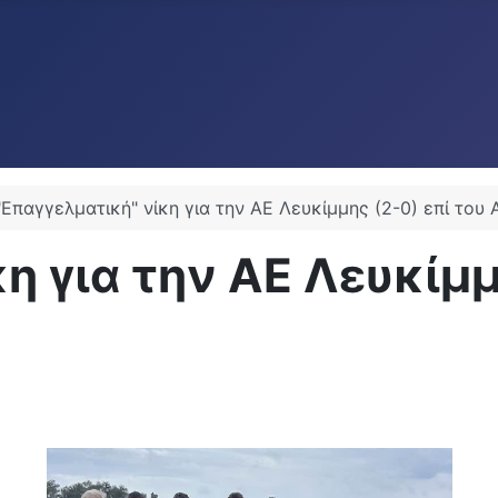
"Επαγγελματική" νίκη για την ΑΕ Λευκίμμης (2-0) επί του
η για την ΑΕ Λευκίμμ