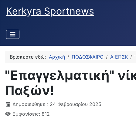
Kerkyra Sportnews
Βρίσκεστε εδώ:
Αρχική
ΠΟΔΟΣΦΑΙΡΟ
Α ΕΠΣΚ
"Επαγγελματική" νίκ
Παξών!
Δημοσιεύθηκε : 24 Φεβρουαρίου 2025
Εμφανίσεις: 812