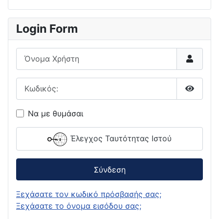
Login Form
Όνομα Χρήστη
Κωδικός:
Εμφάνι
Να με θυμάσαι
Έλεγχος Ταυτότητας Ιστού
Σύνδεση
Ξεχάσατε τον κωδικό πρόσβασής σας;
Ξεχάσατε το όνομα εισόδου σας;