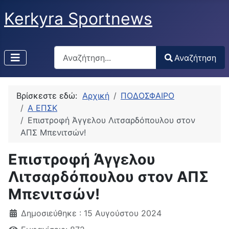
Kerkyra Sportnews
Αναζήτηση
Αναζήτηση
Type 2 or more characters for results.
Βρίσκεστε εδώ:
Αρχική
ΠΟΔΟΣΦΑΙΡΟ
Α ΕΠΣΚ
Επιστροφή Άγγελου Λιτσαρδόπουλου στον
ΑΠΣ Μπενιτσών!
Επιστροφή Άγγελου
Λιτσαρδόπουλου στον ΑΠΣ
Μπενιτσών!
Δημοσιεύθηκε : 15 Αυγούστου 2024