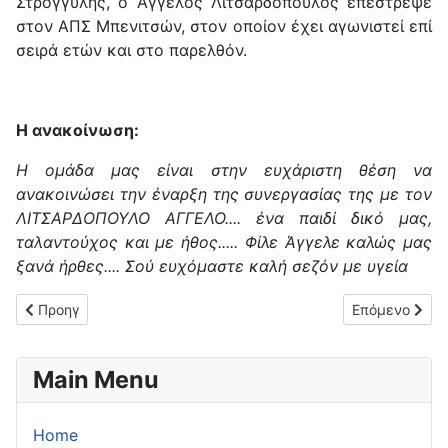
Στρογγυλής, ο Άγγελος Λιτσαρδόπουλος επέστρεψε
στον ΑΠΣ Μπενιτσών, στον οποίον έχει αγωνιστεί επί
σειρά ετών και στο παρελθόν.
Η ανακοίνωση:
Η ομάδα μας είναι στην ευχάριστη θέση να
ανακοινώσει την έναρξη της συνεργασίας της με τον
ΛΙΤΣΑΡΔΟΠΟΥΛΟ ΑΓΓΕΛΟ.... ένα παιδί δικό μας,
ταλαντούχος και με ήθος..... Φίλε Άγγελε καλώς μας
ξανά ήρθες.... Σού ευχόμαστε καλή σεζόν με υγεία
Προηγούμενο άρθρο: Εκλογές στον ΑΟ Κέρκυρα!
Επόμενο άρθρο
Προηγ
Επόμενο
Main Menu
Home