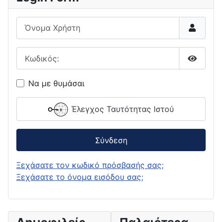
Όνομα Χρήστη
Κωδικός:
Εμφάνι
Να με θυμάσαι
Έλεγχος Ταυτότητας Ιστού
Σύνδεση
Ξεχάσατε τον κωδικό πρόσβασής σας;
Ξεχάσατε το όνομα εισόδου σας;