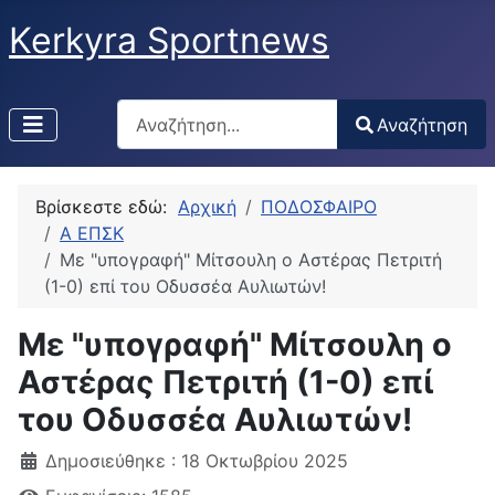
Kerkyra Sportnews
Αναζήτηση
Αναζήτηση
Type 2 or more characters for results.
Βρίσκεστε εδώ:
Αρχική
ΠΟΔΟΣΦΑΙΡΟ
Α ΕΠΣΚ
Mε "υπογραφή" Μίτσουλη ο Αστέρας Πετριτή
(1-0) επί του Οδυσσέα Αυλιωτών!
Mε "υπογραφή" Μίτσουλη ο
Αστέρας Πετριτή (1-0) επί
του Οδυσσέα Αυλιωτών!
Δημοσιεύθηκε : 18 Οκτωβρίου 2025