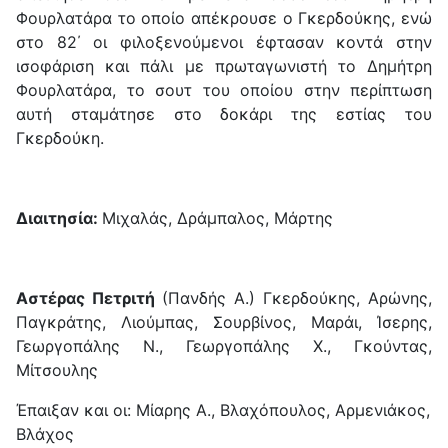
Φουρλατάρα το οποίο απέκρουσε ο Γκερδούκης, ενώ
στο 82΄ οι φιλοξενούμενοι έφτασαν κοντά στην
ισοφάριση και πάλι με πρωταγωνιστή το Δημήτρη
Φουρλατάρα, το σουτ του οποίου στην περίπτωση
αυτή σταμάτησε στο δοκάρι της εστίας του
Γκερδούκη.
Διαιτησία:
Μιχαλάς, Δράμπαλος, Μάρτης
Αστέρας Πετριτή
(Πανδής Α.) Γκερδούκης, Αρώνης,
Παγκράτης, Λιούμπας, Σουρβίνος, Μαράι, Ίσερης,
Γεωργοπάλης Ν., Γεωργοπάλης Χ., Γκούντας,
Μίτσουλης
Έπαιξαν και οι: Μίαρης Α., Βλαχόπουλος, Αρμενιάκος,
Βλάχος