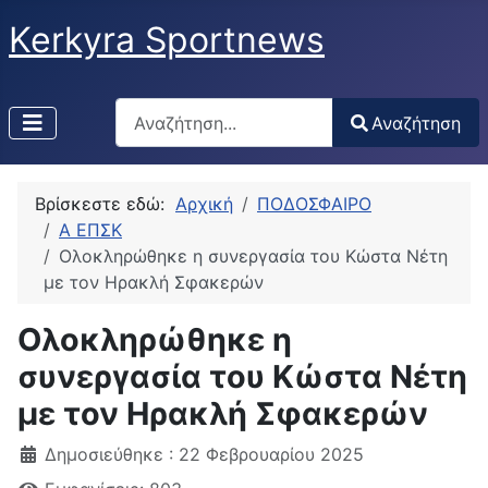
Kerkyra Sportnews
Αναζήτηση
Αναζήτηση
Type 2 or more characters for results.
Βρίσκεστε εδώ:
Αρχική
ΠΟΔΟΣΦΑΙΡΟ
Α ΕΠΣΚ
Ολοκληρώθηκε η συνεργασία του Κώστα Νέτη
με τον Ηρακλή Σφακερών
Ολοκληρώθηκε η
συνεργασία του Κώστα Νέτη
με τον Ηρακλή Σφακερών
Δημοσιεύθηκε : 22 Φεβρουαρίου 2025