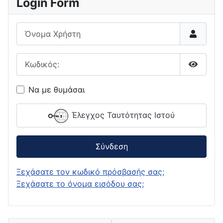
Login Form
Όνομα Χρήστη
Κωδικός:
Εμφάνι
Να με θυμάσαι
Έλεγχος Ταυτότητας Ιστού
Σύνδεση
Ξεχάσατε τον κωδικό πρόσβασής σας;
Ξεχάσατε το όνομα εισόδου σας;