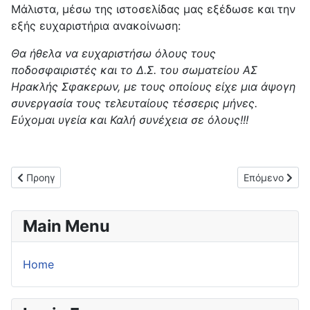
Μάλιστα, μέσω της ιστοσελίδας μας εξέδωσε και την
εξής ευχαριστήρια ανακοίνωση:
Θα ήθελα να ευχαριστήσω όλους τους
ποδοσφαιριστές και το Δ.Σ. του σωματείου ΑΣ
Ηρακλής Σφακερων, με τους οποίους είχε μια άψογη
συνεργασία τους τελευταίους τέσσερις μήνες.
Εύχομαι υγεία και Καλή συνέχεια σε όλους!!!
Προηγούμενο άρθρο: Τρεις μεταγραφικές προσθήκες για τον Κ
Επόμενο άρθρο
Προηγ
Επόμενο
Main Menu
Home