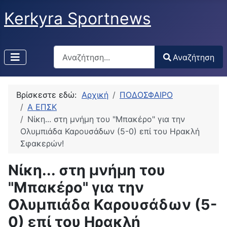
Kerkyra Sportnews
Αναζήτηση
Αναζήτηση
Type 2 or more characters for results.
Βρίσκεστε εδώ:
Αρχική
ΠΟΔΟΣΦΑΙΡΟ
Α ΕΠΣΚ
Νίκη... στη μνήμη του "Μπακέρο" για την
Ολυμπιάδα Καρουσάδων (5-0) επί του Ηρακλή
Σφακερών!
Νίκη... στη μνήμη του
"Μπακέρο" για την
Ολυμπιάδα Καρουσάδων (5-
0) επί του Ηρακλή