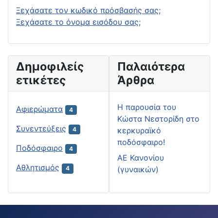
Ξεχάσατε τον κωδικό πρόσβασής σας;
Ξεχάσατε το όνομα εισόδου σας;
Δημοφιλείς
Παλαιότερα
ετικέτες
Άρθρα
H παρουσία του
Αφιερώματα
4
Κώστα Νεστορίδη στο
Συνεντεύξεις
κερκυραϊκό
4
ποδόσφαιρο!
Ποδόσφαιρο
4
ΑΕ Κανονίου
Αθλητισμός
(γυναικών)
4