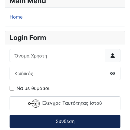
Main Menu
Home
Login Form
Όνομα Χρήστη
Κωδικός:
Εμφάνι
Να με θυμάσαι
Έλεγχος Ταυτότητας Ιστού
Σύνδεση