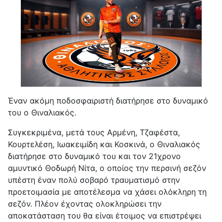
Έναν ακόμη ποδοσφαιριστή διατήρησε στο δυναμικό
του ο Θιναλιακός.
Συγκεκριμένα, μετά τους Αρμένη, Τζαφέστα,
Κουρτελέση, Ιωακειμίδη και Κοσκινά, ο Θιναλιακός
διατήρησε στο δυναμικό του και τον 21χρονο
αμυντικό Θοδωρή Νίτα, ο οποίος την περσινή σεζόν
υπέστη έναν πολύ σοβαρό τραυματισμό στην
προετοιμασία με αποτέλεσμα να χάσει ολόκληρη τη
σεζόν. Πλέον έχοντας ολοκληρώσει την
αποκατάσταση του θα είναι έτοιμος να επιστρέψει