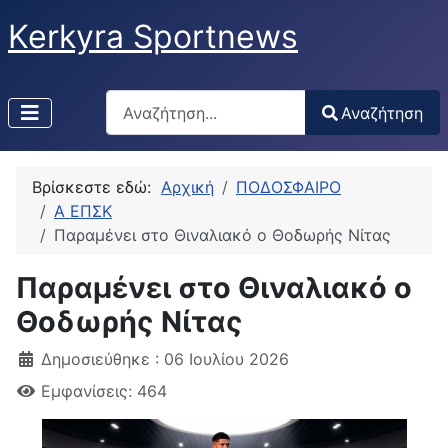
Kerkyra Sportnews
Αναζήτηση
Αναζήτηση
Type 2 or more characters for results.
Βρίσκεστε εδώ:
Αρχική
ΠΟΔΟΣΦΑΙΡΟ
Α ΕΠΣΚ
Παραμένει στο Θιναλιακό ο Θοδωρής Νίτας
Παραμένει στο Θιναλιακό ο
Θοδωρής Νίτας
Δημοσιεύθηκε : 06 Ιουλίου 2026
Εμφανίσεις: 464