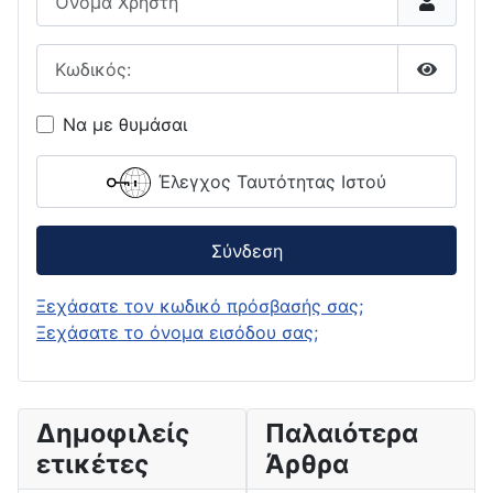
Κωδικός:
Εμφάνι
Να με θυμάσαι
Έλεγχος Ταυτότητας Ιστού
Σύνδεση
Ξεχάσατε τον κωδικό πρόσβασής σας;
Ξεχάσατε το όνομα εισόδου σας;
Δημοφιλείς
Παλαιότερα
ετικέτες
Άρθρα