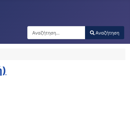
Αναζήτηση
Αναζήτηση
Type 2 or more characters for results.
ή)