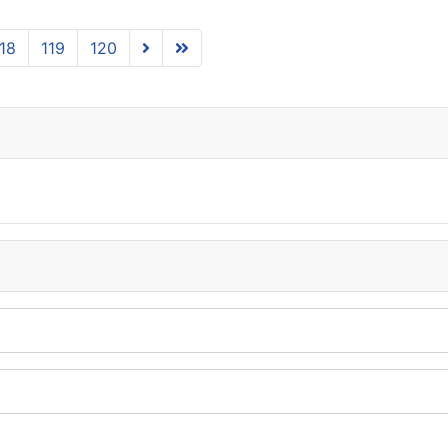
18
119
120