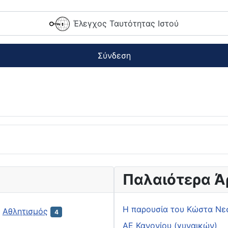
Έλεγχος Ταυτότητας Ιστού
Σύνδεση
Παλαιότερα Ά
H παρουσία του Κώστα Νε
Αθλητισμός
4
ΑΕ Κανονίου (γυναικών)