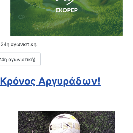
 24η αγωνιστική.
24η αγωνιστική)
ι Κρόνος Αργυράδων!