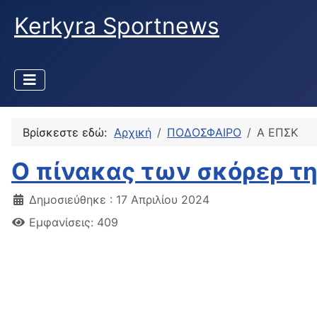
Kerkyra Sportnews
Βρίσκεστε εδώ:
Αρχική
ΠΟΔΟΣΦΑΙΡΟ
Α ΕΠΣΚ
Ο πίνακας των σκόρερ τη
Δημοσιεύθηκε : 17 Απριλίου 2024
Εμφανίσεις: 409