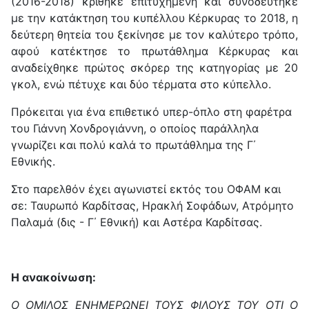
(2016-2018) κρίθηκε επιτυχημένη και συνοδεύτηκε
με την κατάκτηση του κυπέλλου Κέρκυρας το 2018, η
δεύτερη θητεία του ξεκίνησε με τον καλύτερο τρόπο,
αφού κατέκτησε το πρωτάθλημα Κέρκυρας και
αναδείχθηκε πρώτος σκόρερ της κατηγορίας με 20
γκολ, ενώ πέτυχε και δύο τέρματα στο κύπελλο.
Πρόκειται για ένα επιθετικό υπερ-όπλο στη φαρέτρα
του Γιάννη Χονδρογιάννη, ο οποίος παράλληλα
γνωρίζει και πολύ καλά το πρωτάθλημα της Γ΄
Εθνικής.
Στο παρελθόν έχει αγωνιστεί εκτός του ΟΦΑΜ και
σε: Ταυρωπό Καρδίτσας, Ηρακλή Σοφάδων, Ατρόμητο
Παλαμά (δις - Γ΄ Εθνική) και Αστέρα Καρδίτσας.
Η ανακοίνωση:
Ο ΟΜΙΛΟΣ ΕΝΗΜΕΡΩΝΕΙ ΤΟΥΣ ΦΙΛΟΥΣ ΤΟΥ ΟΤΙ Ο