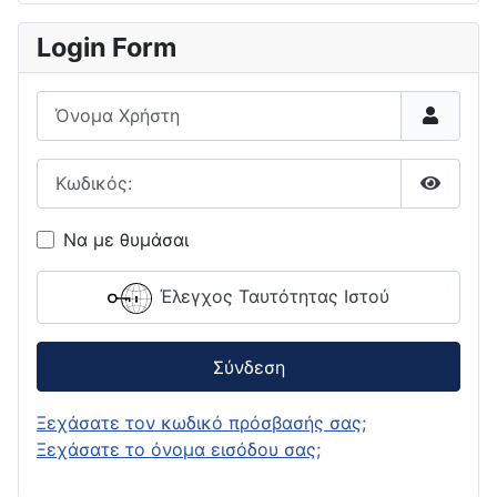
Login Form
Όνομα Χρήστη
Κωδικός:
Εμφάνι
Να με θυμάσαι
Έλεγχος Ταυτότητας Ιστού
Σύνδεση
Ξεχάσατε τον κωδικό πρόσβασής σας;
Ξεχάσατε το όνομα εισόδου σας;