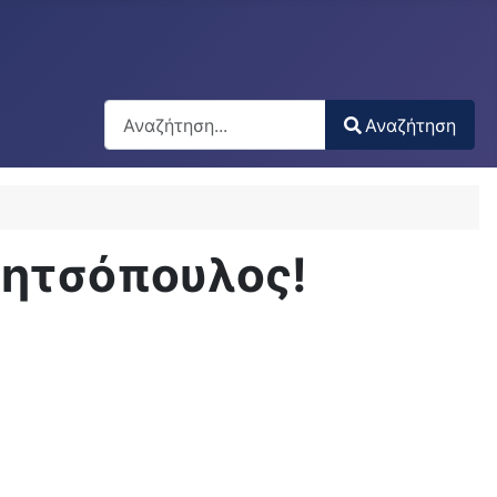
Αναζήτηση
Αναζήτηση
Type 2 or more characters for results.
Μητσόπουλος!