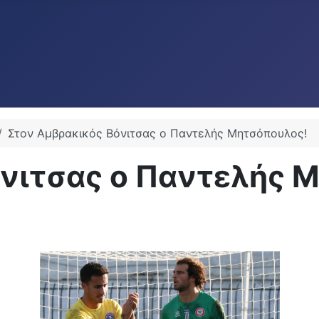
Στον Αμβρακικός Βόνιτσας ο Παντελής Μητσόπουλος!
όνιτσας ο Παντελής 