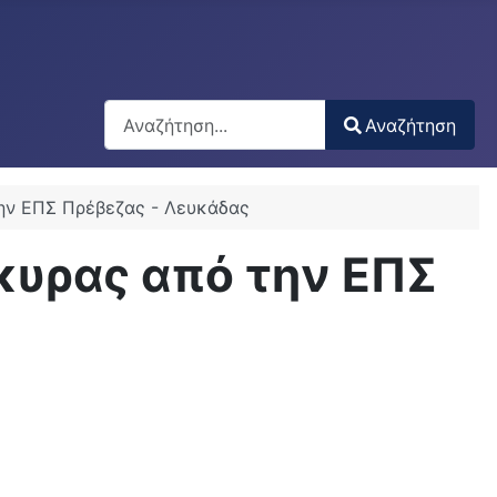
Αναζήτηση
Αναζήτηση
Type 2 or more characters for results.
την ΕΠΣ Πρέβεζας - Λευκάδας
ρκυρας από την ΕΠΣ