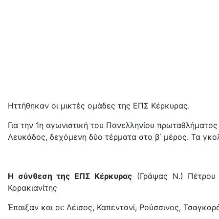
Ηττήθηκαν οι μικτές ομάδες της ΕΠΣ Κέρκυρας.
Για την 1η αγωνιστική του Πανελληνίου πρωταθλήματος
Λευκάδος, δεχόμενη δύο τέρματα στο β΄ μέρος. Τα γκολ
Η σύνθεση της ΕΠΣ Κέρκυρας
(Γράψας Ν.) Πέτρου Σ
Κορακιανίτης
Έπαιξαν και οι: Λέισος, Καπεντανί, Ρούσσινος, Τσαγκα