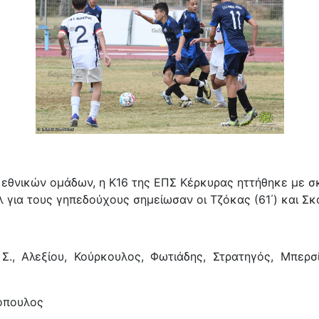
 εθνικών ομάδων, η Κ16 της ΕΠΣ Κέρκυρας ηττήθηκε με σκ
 για τους γηπεδούχους σημείωσαν οι Τζόκας (61΄) και Σκο
., Αλεξίου, Κούρκουλος, Φωτιάδης, Στρατηγός, Μπερσ
ρόπουλος