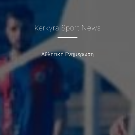
Kerkyra Sport News
Αθλητική Ενημέρωση