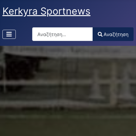
Kerkyra Sportnews
Αναζήτηση
Αναζήτηση
Type 2 or more characters for results.