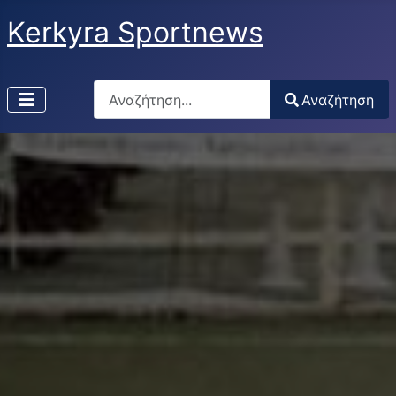
Kerkyra Sportnews
Αναζήτηση
Αναζήτηση
Type 2 or more characters for results.