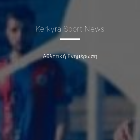
Kerkyra Sport News
Αθλητική Ενημέρωση