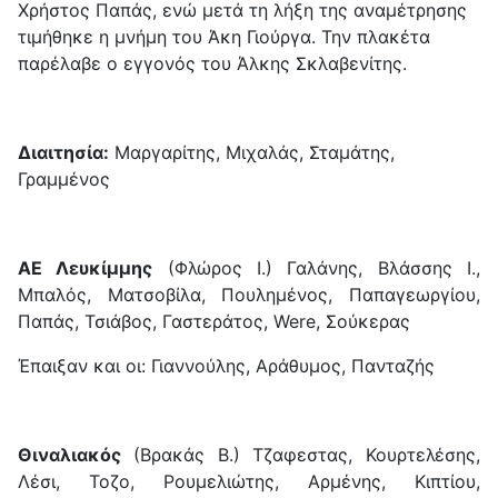
Χρήστος Παπάς, ενώ μετά τη λήξη της αναμέτρησης
τιμήθηκε η μνήμη του Άκη Γιούργα. Την πλακέτα
παρέλαβε ο εγγονός του Άλκης Σκλαβενίτης.
Διαιτησία:
Μαργαρίτης, Μιχαλάς, Σταμάτης,
Γραμμένος
ΑΕ Λευκίμμης
(Φλώρος Ι.) Γαλάνης, Βλάσσης Ι.,
Μπαλός, Ματσοβίλα, Πουλημένος, Παπαγεωργίου,
Παπάς, Τσιάβος, Γαστεράτος, Were, Σούκερας
Έπαιξαν και οι: Γιαννούλης, Αράθυμος, Πανταζής
Θιναλιακός
(Βρακάς Β.) Τζαφεστας, Κουρτελέσης,
Λέσι, Τοζο, Ρουμελιώτης, Αρμένης, Κιπτίου,