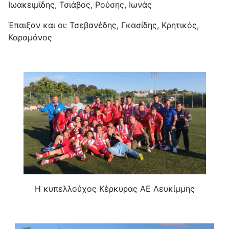
Ιωακειμίδης, Τσιάβος, Ρούσης, Ιωνάς
Έπαιξαν και οι: Τσεβανέδης, Γκασίδης, Κρητικός,
Καραμάνος
Η κυπελλούχος Κέρκυρας ΑΕ Λευκίμμης