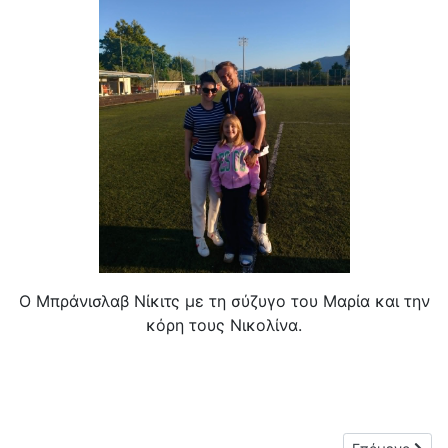
Ο Μπράνισλαβ Νίκιτς με τη σύζυγο του Μαρία και την
κόρη τους Νικολίνα.
Επόμενο άρθρο