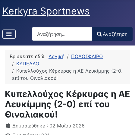
Kerkyra Sportnews
Αναζήτηση
Αναζήτηση
Type 2 or more characters for results.
Βρίσκεστε εδώ:
Αρχική
ΠΟΔΟΣΦΑΙΡΟ
ΚΥΠΕΛΛΟ
Κυπελλούχος Κέρκυρας η ΑΕ Λευκίμμης (2-0)
επί του Θιναλιακού!
Κυπελλούχος Κέρκυρας η ΑΕ
Λευκίμμης (2-0) επί του
Θιναλιακού!
Δημοσιεύθηκε : 02 Μαΐου 2026