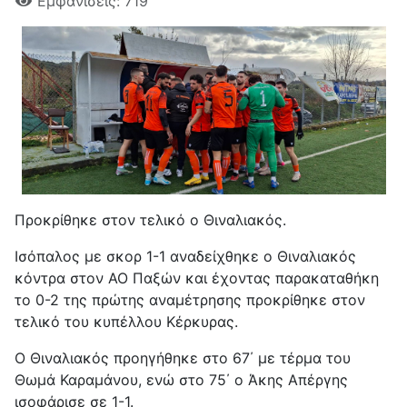
Εμφανίσεις: 719
Προκρίθηκε στον τελικό ο Θιναλιακός.
Ισόπαλος με σκορ 1-1 αναδείχθηκε ο Θιναλιακός
κόντρα στον ΑΟ Παξών και έχοντας παρακαταθήκη
το 0-2 της πρώτης αναμέτρησης προκρίθηκε στον
τελικό του κυπέλλου Κέρκυρας.
Ο Θιναλιακός προηγήθηκε στο 67΄ με τέρμα του
Θωμά Καραμάνου, ενώ στο 75΄ ο Άκης Απέργης
ισοφάρισε σε 1-1.