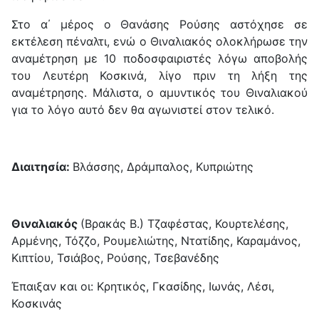
Στο α΄ μέρος ο Θανάσης Ρούσης αστόχησε σε
εκτέλεση πέναλτι, ενώ ο Θιναλιακός ολοκλήρωσε την
αναμέτρηση με 10 ποδοσφαιριστές λόγω αποβολής
του Λευτέρη Κοσκινά, λίγο πριν τη λήξη της
αναμέτρησης. Μάλιστα, ο αμυντικός του Θιναλιακού
για το λόγο αυτό δεν θα αγωνιστεί στον τελικό.
Διαιτησία:
Βλάσσης, Δράμπαλος, Κυπριώτης
Θιναλιακός
(Βρακάς Β.) Τζαφέστας, Κουρτελέσης,
Αρμένης, Τόζζο, Ρουμελιώτης, Ντατίδης, Καραμάνος,
Κιπτίου, Τσιάβος, Ρούσης, Τσεβανέδης
Έπαιξαν και οι: Κρητικός, Γκασίδης, Ιωνάς, Λέσι,
Κοσκινάς