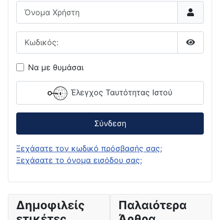
Όνομα Χρήστη
Κωδικός:
Εμφάνι
Να με θυμάσαι
Έλεγχος Ταυτότητας Ιστού
Σύνδεση
Ξεχάσατε τον κωδικό πρόσβασής σας;
Ξεχάσατε το όνομα εισόδου σας;
Δημοφιλείς
Παλαιότερα
ετικέτες
Άρθρα