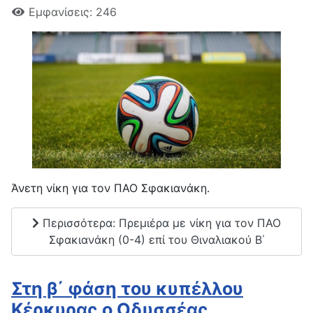
Εμφανίσεις: 246
Άνετη νίκη για τον ΠΑΟ Σφακιανάκη.
Περισσότερα: Πρεμιέρα με νίκη για τον ΠΑΟ
Σφακιανάκη (0-4) επί του Θιναλιακού Β΄
Στη β΄ φάση του κυπέλλου
Κέρκυρας ο Οδυσσέας