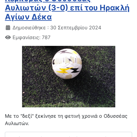
Αυλιωτών (3-0) επί του Ηρακλή
Αγίων Δέκα
Δημοσιεύθηκε : 30 Σεπτεμβρίου 2024
Εμφανίσεις: 787
Με το "δεξί" ξεκίνησε τη φετινή χρονιά ο Οδυσσέας
Αυλιωτών.