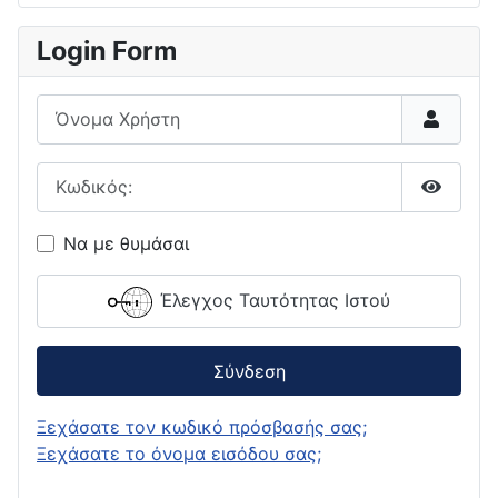
Login Form
Όνομα Χρήστη
Κωδικός:
Εμφάνι
Να με θυμάσαι
Έλεγχος Ταυτότητας Ιστού
Σύνδεση
Ξεχάσατε τον κωδικό πρόσβασής σας;
Ξεχάσατε το όνομα εισόδου σας;