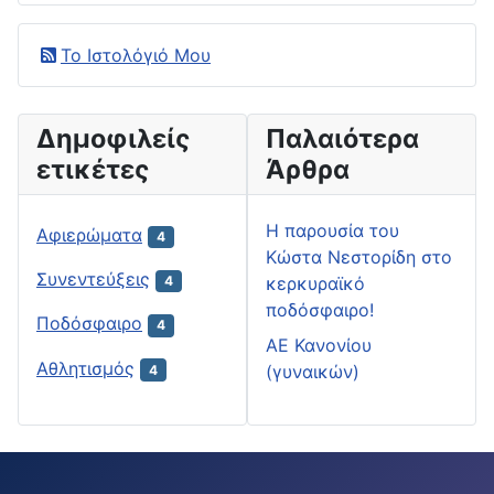
Το Ιστολόγιό Μου
Δημοφιλείς
Παλαιότερα
ετικέτες
Άρθρα
H παρουσία του
Αφιερώματα
4
Κώστα Νεστορίδη στο
Συνεντεύξεις
κερκυραϊκό
4
ποδόσφαιρο!
Ποδόσφαιρο
4
ΑΕ Κανονίου
Αθλητισμός
(γυναικών)
4