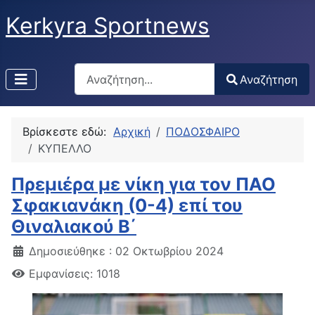
Kerkyra Sportnews
Αναζήτηση
Αναζήτηση
Type 2 or more characters for results.
Βρίσκεστε εδώ:
Αρχική
ΠΟΔΟΣΦΑΙΡΟ
ΚΥΠΕΛΛΟ
Πρεμιέρα με νίκη για τον ΠΑΟ
Σφακιανάκη (0-4) επί του
Θιναλιακού Β΄
Δημοσιεύθηκε : 02 Οκτωβρίου 2024
Εμφανίσεις: 1018