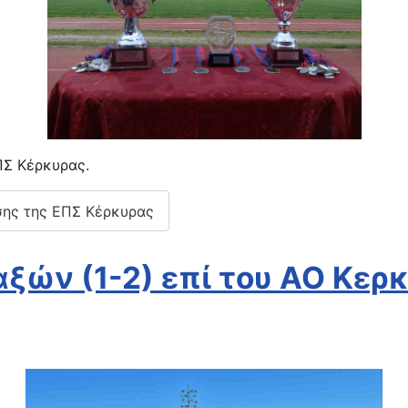
ΠΣ Κέρκυρας.
σης της ΕΠΣ Κέρκυρας
ξών (1-2) επί του ΑΟ Κερκ