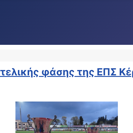
ιτελικής φάσης της ΕΠΣ Κ