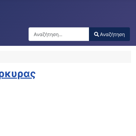
Αναζήτηση
Αναζήτηση
Type 2 or more characters for results.
έρκυρας