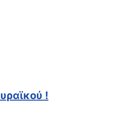
υραϊκού !