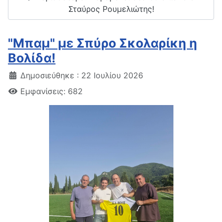
Σταύρος Ρουμελιώτης!
"Μπαμ" με Σπύρο Σκολαρίκη η
Βολίδα!
Δημοσιεύθηκε : 22 Ιουλίου 2026
Εμφανίσεις: 682