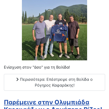
Ενίσχυση στον "άσο" για τη Βολίδα!
Περισσότερα: Επέστρεψε στη Βολίδα ο
Ρόγηρος Καφαράκης!
Παρέμεινε στην Ολυμπιάδα