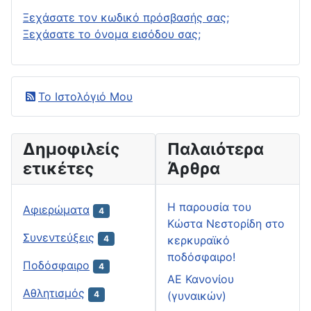
Ξεχάσατε τον κωδικό πρόσβασής σας;
Ξεχάσατε το όνομα εισόδου σας;
Το Ιστολόγιό Μου
Δημοφιλείς
Παλαιότερα
ετικέτες
Άρθρα
H παρουσία του
Αφιερώματα
4
Κώστα Νεστορίδη στο
Συνεντεύξεις
κερκυραϊκό
4
ποδόσφαιρο!
Ποδόσφαιρο
4
ΑΕ Κανονίου
Αθλητισμός
(γυναικών)
4