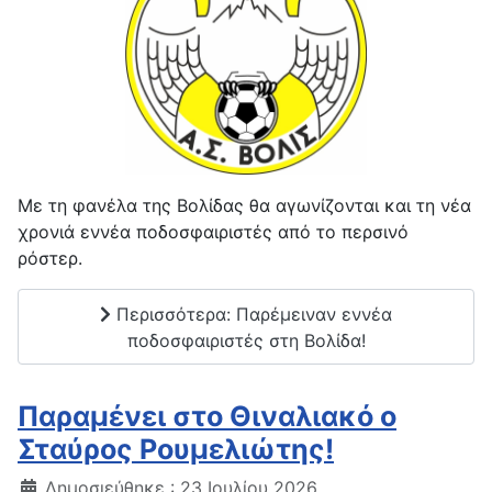
Με τη φανέλα της Βολίδας θα αγωνίζονται και τη νέα
χρονιά εννέα ποδοσφαιριστές από το περσινό
ρόστερ.
Περισσότερα: Παρέμειναν εννέα
ποδοσφαιριστές στη Βολίδα!
Παραμένει στο Θιναλιακό ο
Σταύρος Ρουμελιώτης!
Δημοσιεύθηκε : 23 Ιουλίου 2026