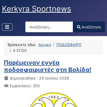
Kerkyra Sportnews
Αναζήτηση
Αναζήτηση
Type 2 or more characters for results.
Βρίσκεστε εδώ:
Αρχική
ΠΟΔΟΣΦΑΙΡΟ
Α ΕΠΣΚ
Παρέμειναν εννέα
ποδοσφαιριστές στη Βολίδα!
Δημοσιεύθηκε : 24 Ιουλίου 2026
Εμφανίσεις: 355