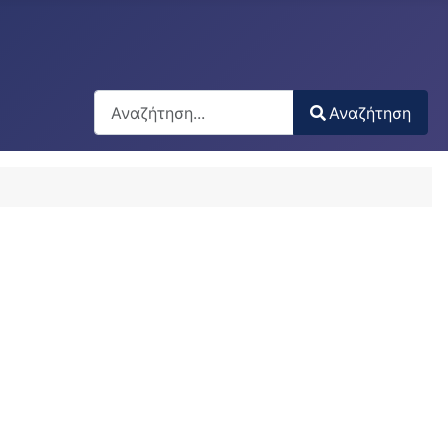
Αναζήτηση
Αναζήτηση
Type 2 or more characters for results.