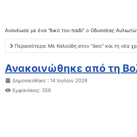
Ανανέωσε με ένα "δικό του παιδί" ο Οδυσσέας Αυλιωτώ
Περισσότερα: Με Καλούδη στον "άσο" και τη νέα χ
Ανακοινώθηκε από τη Βολ
Δημοσιεύθηκε : 14 Ιουλίου 2026
Εμφανίσεις: 356