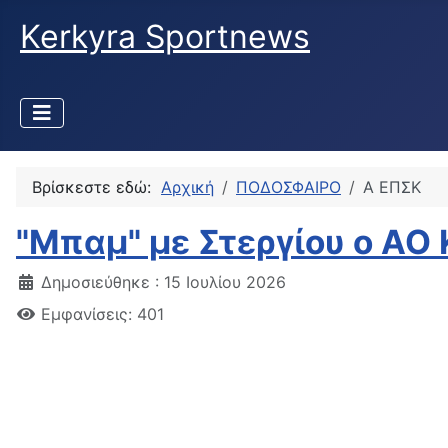
Kerkyra Sportnews
Βρίσκεστε εδώ:
Αρχική
ΠΟΔΟΣΦΑΙΡΟ
Α ΕΠΣΚ
"Μπαμ" με Στεργίου ο ΑΟ
Δημοσιεύθηκε : 15 Ιουλίου 2026
Εμφανίσεις: 401