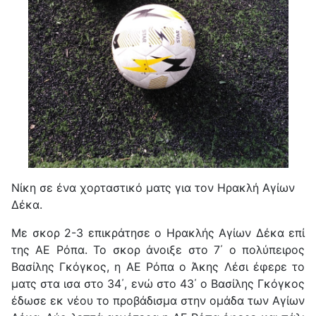
Νίκη σε ένα χορταστικό ματς για τον Ηρακλή Αγίων
Δέκα.
Με σκορ 2-3 επικράτησε ο Ηρακλής Αγίων Δέκα επί
της ΑΕ Ρόπα. Το σκορ άνοιξε στο 7΄ ο πολύπειρος
Βασίλης Γκόγκος, η ΑΕ Ρόπα ο Άκης Λέσι έφερε το
ματς στα ισα στο 34΄, ενώ στο 43΄ ο Βασίλης Γκόγκος
έδωσε εκ νέου το προβάδισμα στην ομάδα των Αγίων