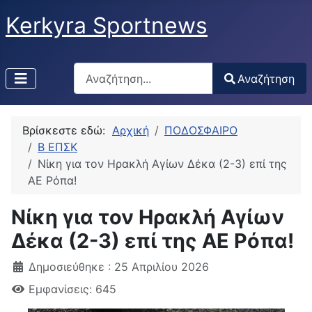
Kerkyra Sportnews
Αναζήτηση
Αναζήτηση
Type 2 or more characters for results.
Βρίσκεστε εδώ:
Αρχική
ΠΟΔΟΣΦΑΙΡΟ
Β ΕΠΣΚ
Νίκη για τον Ηρακλή Αγίων Δέκα (2-3) επί της
ΑΕ Ρόπα!
Νίκη για τον Ηρακλή Αγίων
Δέκα (2-3) επί της ΑΕ Ρόπα!
Δημοσιεύθηκε : 25 Απριλίου 2026
Εμφανίσεις: 645